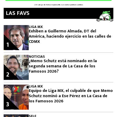
LAS FAVS
LIGA MX
Exhiben a Guillermo Almada, DT del
América, haciendo ejercicio en las calles de
CDMX
1
NOTICIAS
¿Memo Schutz está nominado en la
segunda semana de La Casa de los
Famosos 2026?
2
LIGA MX
Equipo de Liga MX, el culpable de que Memo
Schutz nominó a Ese Pérez en La Casa de
los Famosos 2026
3
SELE