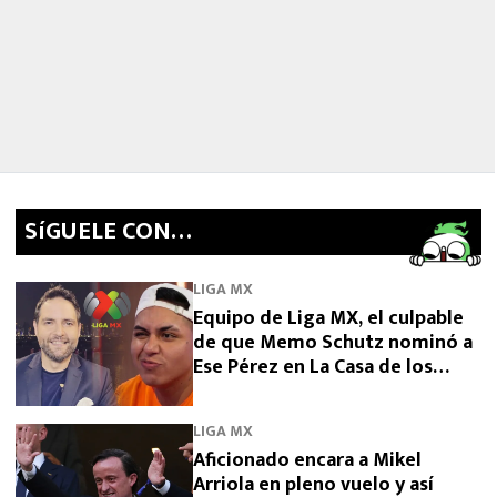
SíGUELE CON…
LIGA MX
Equipo de Liga MX, el culpable
de que Memo Schutz nominó a
Ese Pérez en La Casa de los
Famosos 2026
LIGA MX
Aficionado encara a Mikel
Arriola en pleno vuelo y así