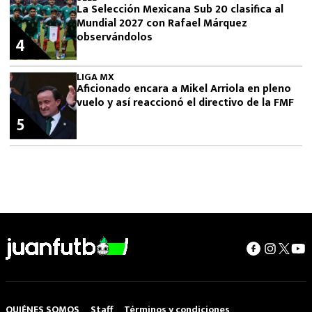
La Selección Mexicana Sub 20 clasifica al
Mundial 2027 con Rafael Márquez
observándolos
4
LIGA MX
Aficionado encara a Mikel Arriola en pleno
vuelo y así reaccionó el directivo de la FMF
5
QUIÉNES SOMOS
Staff
Términos y condiciones