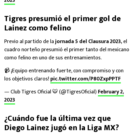
2023
Tigres presumió el primer gol de
Lainez como felino
Previo al partido de la
jornada 5 del Clausura 2023,
el
cuadro norteño presumió el primer tanto del mexicano
como felino en uno de sus entrenamientos.
📹 ¡Equipo entrenando fuerte, con compromiso y con
los objetivos claros!
pic.twitter.com/P80ZxpPPTF
— Club Tigres Oficial 🐯 (@TigresOficial)
February 2,
2023
¿Cuándo fue la última vez que
Diego Lainez jugó en la Liga MX?