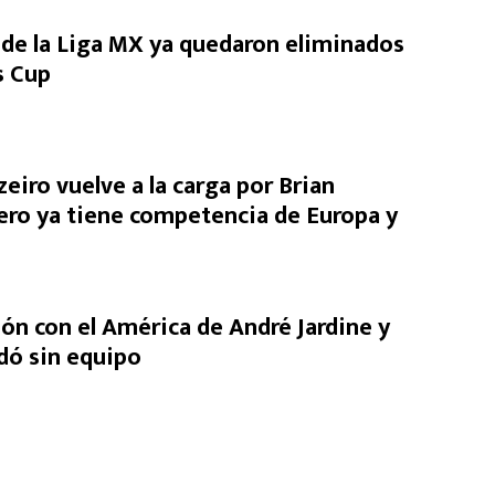
de la Liga MX ya quedaron eliminados
s Cup
eiro vuelve a la carga por Brian
ero ya tiene competencia de Europa y
ón con el América de André Jardine y
dó sin equipo