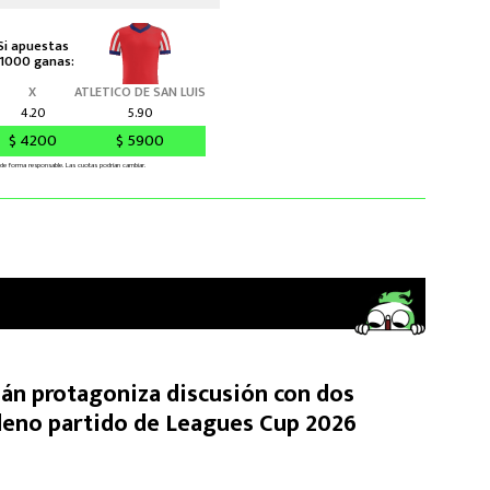
n protagoniza discusión con dos
leno partido de Leagues Cup 2026