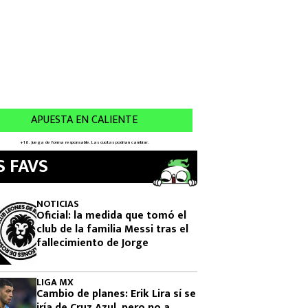
S FAVS
NOTICIAS
Oficial: la medida que tomó el
club de la familia Messi tras el
fallecimiento de Jorge
LIGA MX
Cambio de planes: Erik Lira sí se
iría de Cruz Azul, pero no a