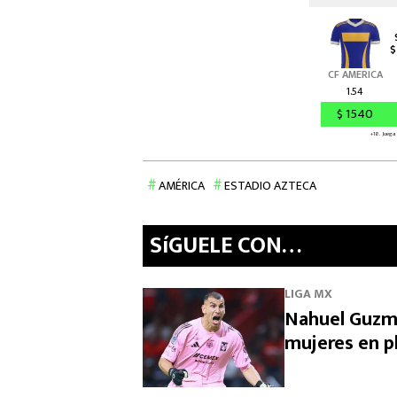
AMÉRICA
ESTADIO AZTECA
SíGUELE CON…
LIGA MX
Nahuel Guzmá
mujeres en p