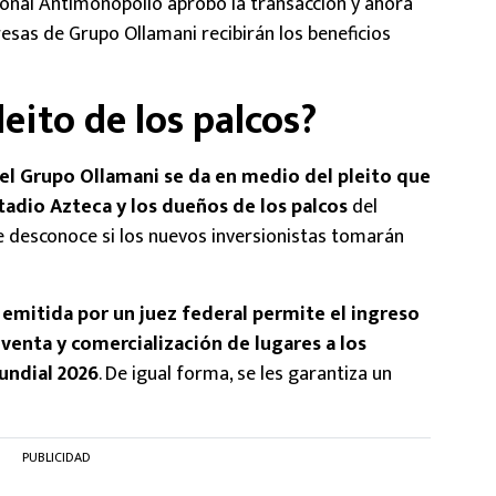
onal Antimonopolio aprobó la transacción y ahora
esas de Grupo Ollamani recibirán los beneficios
eito de los palcos?
 el Grupo Ollamani se da en medio del pleito que
stadio Azteca y los dueños de los palcos
del
desconoce si los nuevos inversionistas tomarán
emitida por un juez federal permite el ingreso
venta y comercialización de lugares a los
Mundial 2026
. De igual forma, se les garantiza un
PUBLICIDAD