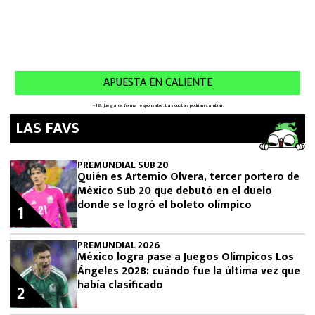
LAS FAVS
PREMUNDIAL SUB 20
Quién es Artemio Olvera, tercer portero de
México Sub 20 que debutó en el duelo
donde se logró el boleto olímpico
1
PREMUNDIAL 2026
México logra pase a Juegos Olímpicos Los
Ángeles 2028: cuándo fue la última vez que
había clasificado
2