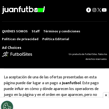
QUIÉNES SOMOS
Staff
Términos y condiciones
Políticas de privacidad
Política Editorial
Ad Choices
Un producto de Futbol Sites. Todos los
derechos reservados.
La aceptación de una de las ofertas presentadas en esta
página puede dar lugar a un pago a
Juanfutbol
. Este pago
puede influir en cómo y dónde aparecen los operadores de
juego en la página y en el orden en que aparecen, pero no
influye en nuestras evaluaciones.