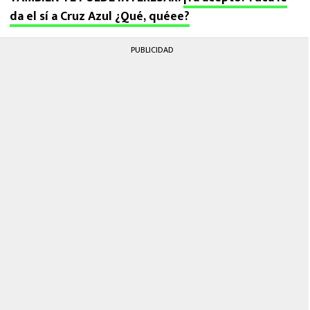
da el sí a Cruz Azul ¿Qué, quéee?
PUBLICIDAD