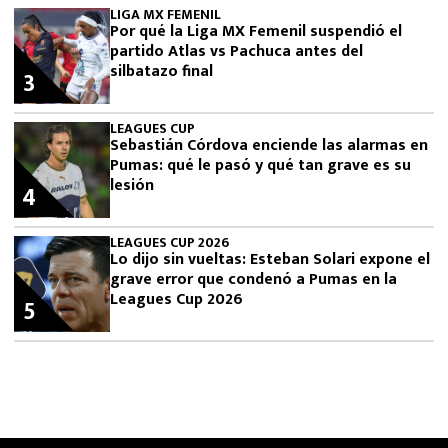
LIGA MX FEMENIL
Por qué la Liga MX Femenil suspendió el
partido Atlas vs Pachuca antes del
silbatazo final
3
LEAGUES CUP
Sebastián Córdova enciende las alarmas en
Pumas: qué le pasó y qué tan grave es su
lesión
4
LEAGUES CUP 2026
Lo dijo sin vueltas: Esteban Solari expone el
grave error que condenó a Pumas en la
Leagues Cup 2026
5