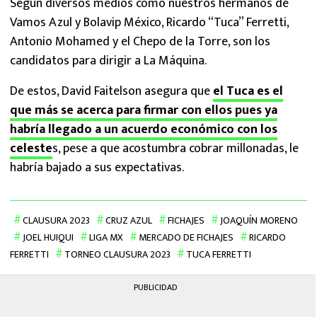
Según diversos medios como nuestros hermanos de
Vamos Azul y Bolavip México, Ricardo “Tuca” Ferretti,
Antonio Mohamed y el Chepo de la Torre, son los
candidatos para dirigir a La Máquina.
De estos, David Faitelson asegura que
el Tuca es el
que más se acerca para firmar con ellos pues ya
habría llegado a un acuerdo económico con los
celeste
s, pese a que acostumbra cobrar millonadas, le
habría bajado a sus expectativas.
CLAUSURA 2023
CRUZ AZUL
FICHAJES
JOAQUÍN MORENO
JOEL HUIQUI
LIGA MX
MERCADO DE FICHAJES
RICARDO
FERRETTI
TORNEO CLAUSURA 2023
TUCA FERRETTI
PUBLICIDAD