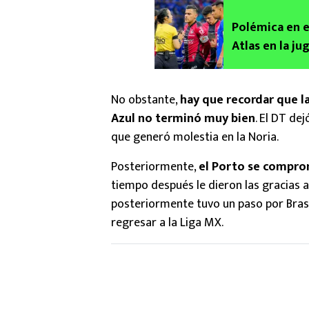
Polémica en el
Atlas en la ju
No obstante,
hay que recordar que la
Azul no terminó muy bien
. El DT de
que generó molestia en la Noria.
Posteriormente,
el Porto se compro
tiempo después le dieron las gracias 
posteriormente tuvo un paso por Bra
regresar a la Liga MX.