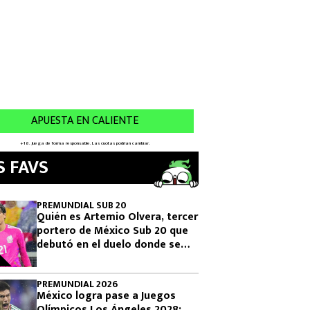
S FAVS
PREMUNDIAL SUB 20
Quién es Artemio Olvera, tercer
portero de México Sub 20 que
debutó en el duelo donde se
logró el boleto olímpico
PREMUNDIAL 2026
México logra pase a Juegos
Olímpicos Los Ángeles 2028: