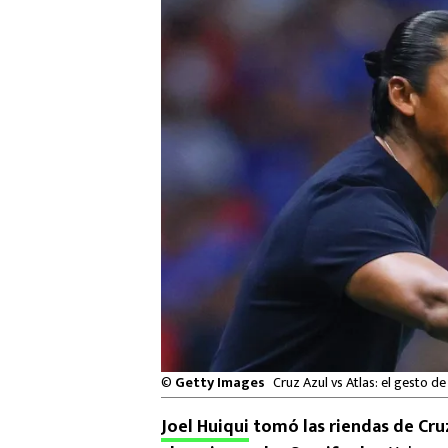
©
Getty Images
Cruz Azul vs Atlas: el gesto d
Joel Huiqui
tomó las riendas de Cruz 