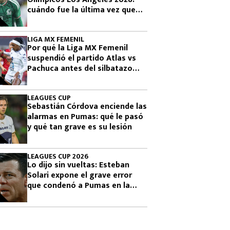
cuándo fue la última vez que
había clasificado
LIGA MX FEMENIL
Por qué la Liga MX Femenil
suspendió el partido Atlas vs
Pachuca antes del silbatazo
final
LEAGUES CUP
Sebastián Córdova enciende las
alarmas en Pumas: qué le pasó
y qué tan grave es su lesión
LEAGUES CUP 2026
Lo dijo sin vueltas: Esteban
Solari expone el grave error
que condenó a Pumas en la
Leagues Cup 2026