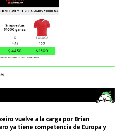
LMI
eiro vuelve a la carga por Brian
ero ya tiene competencia de Europa y