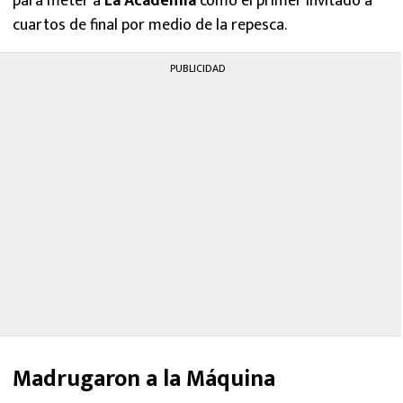
para meter a
La Academia
como el primer invitado a
cuartos de final por medio de la repesca.
PUBLICIDAD
Madrugaron a la Máquina