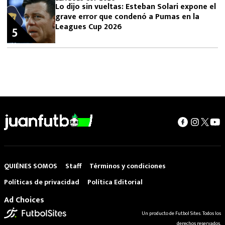
Lo dijo sin vueltas: Esteban Solari expone el
grave error que condenó a Pumas en la
Leagues Cup 2026
5
QUIÉNES SOMOS
Staff
Términos y condiciones
Políticas de privacidad
Política Editorial
Ad Choices
Un producto de Futbol Sites. Todos los
derechos reservados.