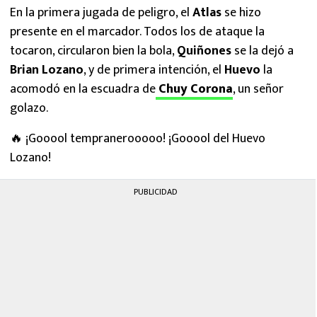
En la primera jugada de peligro, el
Atlas
se hizo
presente en el marcador. Todos los de ataque la
tocaron, circularon bien la bola,
Quiñones
se la dejó a
Brian Lozano
, y de primera intención, el
Huevo
la
acomodó en la escuadra de
Chuy Corona
, un señor
golazo.
🔥 ¡Gooool tempranerooooo! ¡Gooool del Huevo
Lozano!
PUBLICIDAD