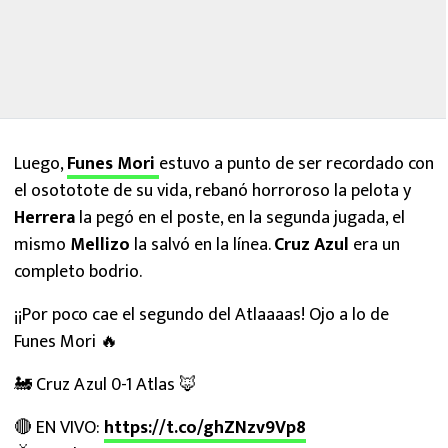
Luego,
Funes Mori
estuvo a punto de ser recordado con
el osototote de su vida, rebanó horroroso la pelota y
Herrera
la pegó en el poste, en la segunda jugada, el
mismo
Mellizo
la salvó en la línea.
Cruz Azul
era un
completo bodrio.
¡¡Por poco cae el segundo del Atlaaaas! Ojo a lo de
Funes Mori 🔥
🚂 Cruz Azul 0-1 Atlas 🦊
🔴 EN VIVO:
https://t.co/ghZNzv9Vp8