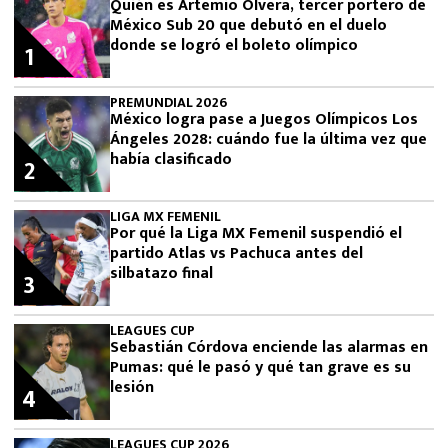
Quién es Artemio Olvera, tercer portero de
México Sub 20 que debutó en el duelo
donde se logró el boleto olímpico
1
PREMUNDIAL 2026
México logra pase a Juegos Olímpicos Los
Ángeles 2028: cuándo fue la última vez que
había clasificado
2
LIGA MX FEMENIL
Por qué la Liga MX Femenil suspendió el
partido Atlas vs Pachuca antes del
silbatazo final
3
LEAGUES CUP
Sebastián Córdova enciende las alarmas en
Pumas: qué le pasó y qué tan grave es su
lesión
4
LEAGUES CUP 2026