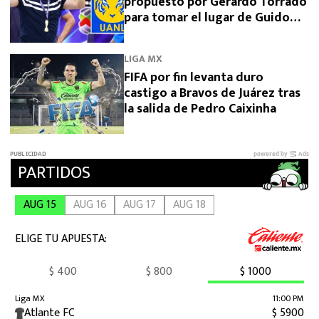
propuesto por Gerardo Torrado
para tomar el lugar de Guido
Pizarro en Tigres
LIGA MX
FIFA por fin levanta duro
castigo a Bravos de Juárez tras
la salida de Pedro Caixinha