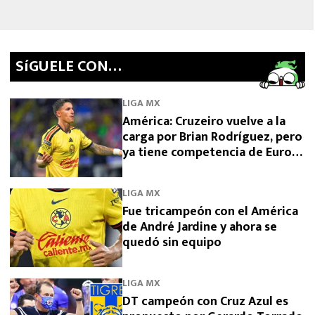
SíGUELE CON…
LIGA MX
América: Cruzeiro vuelve a la
carga por Brian Rodríguez, pero
ya tiene competencia de Europa
y Arabia
LIGA MX
Fue tricampeón con el América
de André Jardine y ahora se
quedó sin equipo
LIGA MX
DT campeón con Cruz Azul es