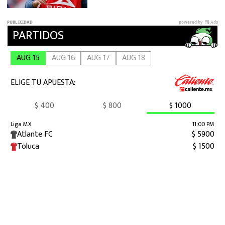
futuro