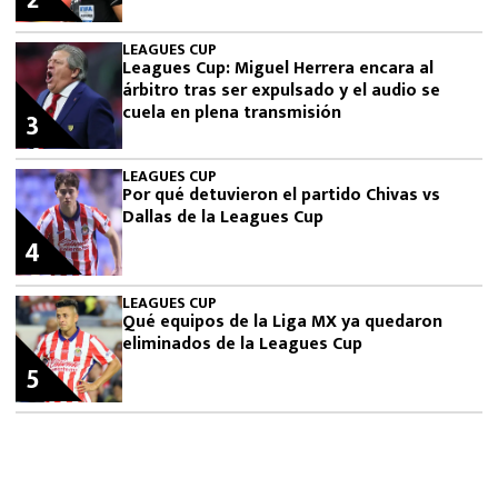
2
LEAGUES CUP
Leagues Cup: Miguel Herrera encara al
árbitro tras ser expulsado y el audio se
cuela en plena transmisión
3
LEAGUES CUP
Por qué detuvieron el partido Chivas vs
Dallas de la Leagues Cup
4
LEAGUES CUP
Qué equipos de la Liga MX ya quedaron
eliminados de la Leagues Cup
5