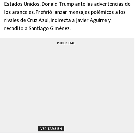
Estados Unidos, Donald Trump ante las advertencias de
los aranceles. Prefirió lanzar mensajes polémicos a los
rivales de Cruz Azul, indirecta a Javier Aguirre y
recadito a Santiago Giménez.
PUBLICIDAD
VER TAMBIÉN