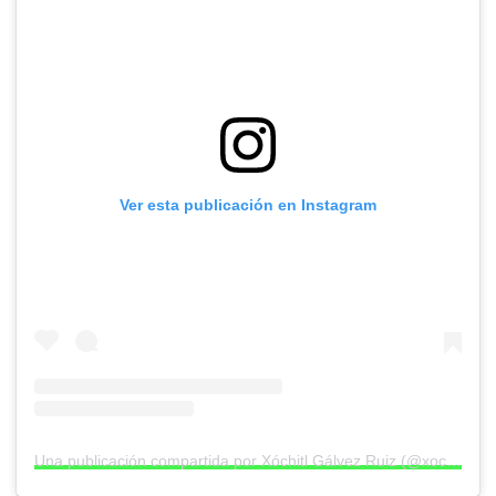
Ver esta publicación en Instagram
Una publicación compartida por Xóchitl Gálvez Ruiz (@xochitlgalvez)