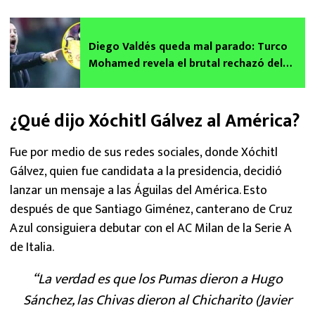
Diego Valdés queda mal parado: Turco
Mohamed revela el brutal rechazó del
jugador del América al Toluca
¿Qué dijo Xóchitl Gálvez al América?
Fue por medio de sus redes sociales, donde Xóchitl
Gálvez, quien fue candidata a la presidencia, decidió
lanzar un mensaje a las Águilas del América. Esto
después de que Santiago Giménez, canterano de Cruz
Azul consiguiera debutar con el AC Milan de la Serie A
de Italia.
“La verdad es que los Pumas dieron a Hugo
Sánchez, las Chivas dieron al Chicharito (Javier