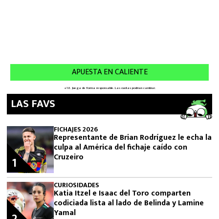
LAS FAVS
FICHAJES 2026
Representante de Brian Rodríguez le echa la
culpa al América del fichaje caído con
Cruzeiro
1
CURIOSIDADES
Katia Itzel e Isaac del Toro comparten
codiciada lista al lado de Belinda y Lamine
Yamal