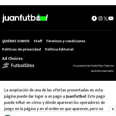
QUIÉNES SOMOS
Staff
Términos y condiciones
Políticas de privacidad
Política Editorial
Ad Choices
Un producto de Futbol Sites. Todos los
derechos reservados.
La aceptación de una de las ofertas presentadas en esta
página puede dar lugar a un pago a
Juanfutbol
. Este pago
puede influir en cómo y dónde aparecen los operadores de
juego en la página y en el orden en que aparecen, pero no
influye en nuestras evaluaciones.