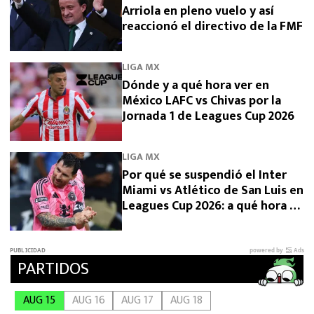
Arriola en pleno vuelo y así
reaccionó el directivo de la FMF
LIGA MX
Dónde y a qué hora ver en
México LAFC vs Chivas por la
Jornada 1 de Leagues Cup 2026
LIGA MX
Por qué se suspendió el Inter
Miami vs Atlético de San Luis en
Leagues Cup 2026: a qué hora se
reanuda