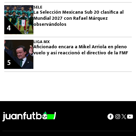
SELE
La Selección Mexicana Sub 20 clasifica al
Mundial 2027 con Rafael Márquez
observándolos
4
LIGA MX
Aficionado encara a Mikel Arriola en pleno
vuelo y así reaccionó el directivo de la FMF
5