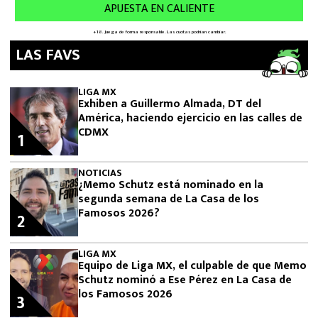
LAS FAVS
LIGA MX
Exhiben a Guillermo Almada, DT del
América, haciendo ejercicio en las calles de
CDMX
1
NOTICIAS
¿Memo Schutz está nominado en la
segunda semana de La Casa de los
Famosos 2026?
2
LIGA MX
Equipo de Liga MX, el culpable de que Memo
Schutz nominó a Ese Pérez en La Casa de
los Famosos 2026
3