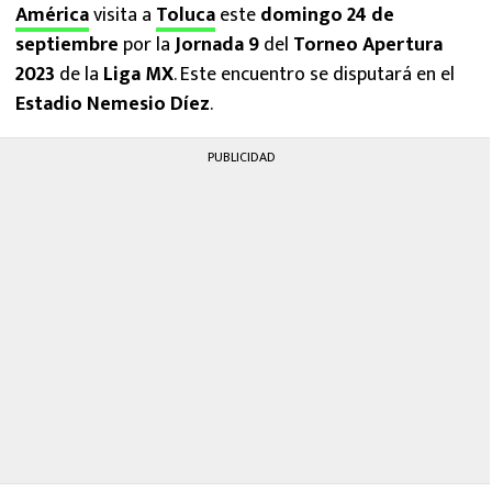
América
visita a
Toluca
este
domingo 24 de
septiembre
por la
Jornada 9
del
Torneo Apertura
2023
de la
Liga MX
. Este encuentro se disputará en el
Estadio Nemesio Díez
.
PUBLICIDAD