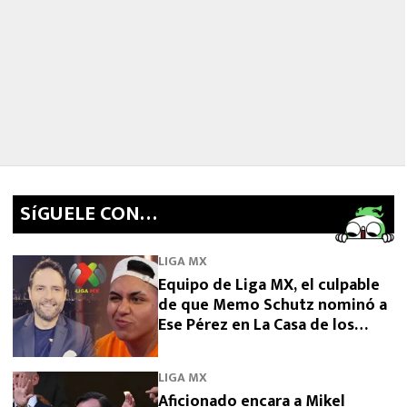
SíGUELE CON…
LIGA MX
Equipo de Liga MX, el culpable
de que Memo Schutz nominó a
Ese Pérez en La Casa de los
Famosos 2026
LIGA MX
Aficionado encara a Mikel