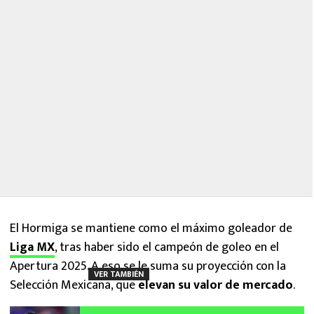
El Hormiga se mantiene como el máximo goleador de
Liga MX
, tras haber sido el campeón de goleo en el
Apertura 2025. A eso se le suma su proyección con la
VER TAMBIÉN
Selección Mexicana, que
elevan su valor de mercado
.