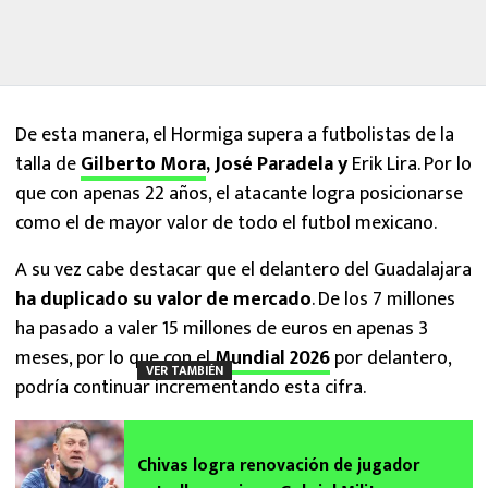
De esta manera, el Hormiga supera a futbolistas de la
talla de
Gilberto Mora
, José Paradela y
Erik Lira. Por lo
que con apenas 22 años, el atacante logra posicionarse
como el de mayor valor de todo el futbol mexicano.
A su vez cabe destacar que el delantero del Guadalajara
ha duplicado su valor de mercado
. De los 7 millones
ha pasado a valer 15 millones de euros en apenas 3
meses, por lo que con el
Mundial 2026
por delantero,
VER TAMBIÉN
podría continuar incrementando esta cifra.
Chivas logra renovación de jugador