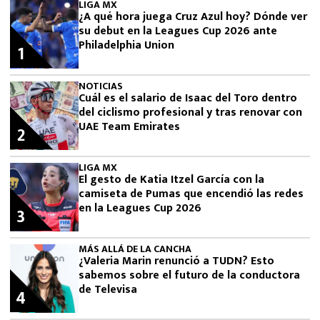
LIGA MX
¿A qué hora juega Cruz Azul hoy? Dónde ver
su debut en la Leagues Cup 2026 ante
Philadelphia Union
1
NOTICIAS
Cuál es el salario de Isaac del Toro dentro
del ciclismo profesional y tras renovar con
UAE Team Emirates
2
LIGA MX
El gesto de Katia Itzel García con la
camiseta de Pumas que encendió las redes
en la Leagues Cup 2026
3
MÁS ALLÁ DE LA CANCHA
¿Valeria Marin renunció a TUDN? Esto
sabemos sobre el futuro de la conductora
de Televisa
4