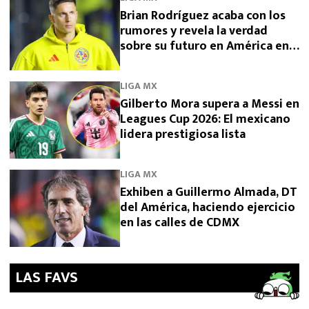
Brian Rodríguez acaba con los
rumores y revela la verdad
sobre su futuro en América en
2026
LIGA MX
Gilberto Mora supera a Messi en
Leagues Cup 2026: El mexicano
lidera prestigiosa lista
LIGA MX
Exhiben a Guillermo Almada, DT
del América, haciendo ejercicio
en las calles de CDMX
LAS FAVS