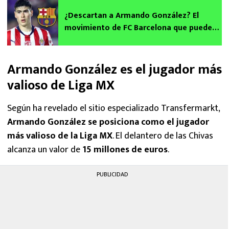
¿Descartan a Armando González? El
movimiento de FC Barcelona que puede
cancelar todo
Armando González es el jugador más
valioso de Liga MX
Según ha revelado el sitio especializado Transfermarkt,
Armando González se posiciona como el jugador
más valioso de la Liga MX
. El delantero de las Chivas
alcanza un valor de
15 millones de euros
.
PUBLICIDAD