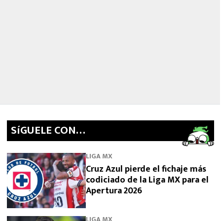
SíGUELE CON…
LIGA MX
Cruz Azul pierde el fichaje más
codiciado de la Liga MX para el
Apertura 2026
LIGA MX