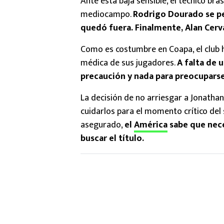
Ante esta baja sensible, el técnico br
mediocampo.
Rodrigo Dourado se pe
quedó fuera. Finalmente, Alan Cer
Como es costumbre en Coapa, el club 
médica de sus jugadores.
A falta de 
precaución y nada para preocuparse
La decisión de no arriesgar a Jonath
cuidarlos para el momento crítico del 
asegurado,
el
América
sabe que nece
buscar el título.