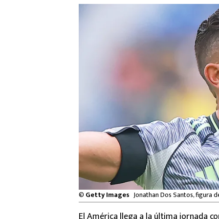
©
Getty Images
Jonathan Dos Santos, figura d
El América llega a la última jornada c