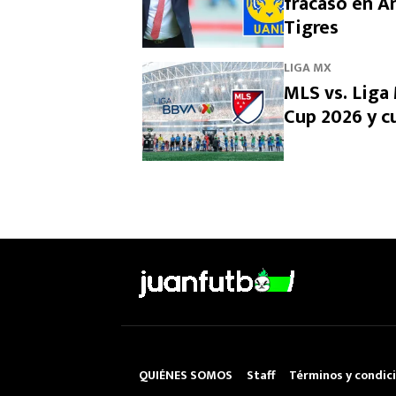
fracasó en Am
Tigres
LIGA MX
MLS vs. Liga
Cup 2026 y cu
QUIÉNES SOMOS
Staff
Términos y condic