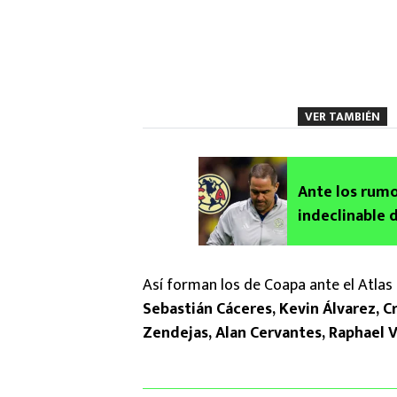
VER TAMBIÉN
Ante los rumo
indeclinable 
Así forman los de Coapa ante el Atlas 
Sebastián Cáceres, Kevin Álvarez, C
Zendejas, Alan Cervantes, Raphael V