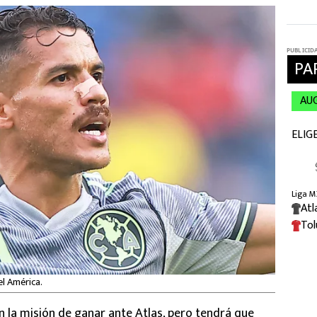
el América.
on la misión de ganar ante Atlas, pero tendrá que