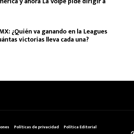
érica y ahora La Volpe pide dirigir a
 MX: ¿Quién va ganando en la Leagues
ántas victorias lleva cada una?
iones
Políticas de privacidad
Política Editorial