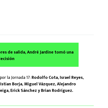
res de salida, André Jardine tomó una
decisión
por la Jornada 17:
Rodolfo Cota, Israel Reyes,
ristian Borja, Miguel Vázquez, Alejandro
eiga, Erick Sánchez y Brian Rodríguez.