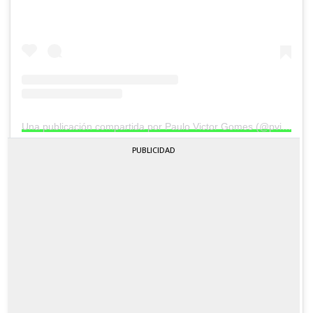
Una publicación compartida por Paulo Victor Gomes (@pvictor_gomes)
PUBLICIDAD