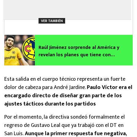
VER TAMBIÉN
Raúl Jiménez sorprende al América y
revelan los planes que tiene con
Wolverhampton tras su salida del Fulham
Esta salida en el cuerpo técnico representa un fuerte
dolor de cabeza para André Jardine.
Paulo Víctor era el
encargado directo de diseñar gran parte de los
ajustes tácticos durante los partidos
Por el momento, la directiva sondeó formalmente el
regreso de Gustavo Leal que ya trabajó con el DT en
San Luis.
Aunque la primer respuesta fue negativa,