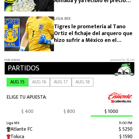
Almada y ya recibió el precio
final desde Argentina por
Campaz
LIGA MX
Tigres le prometería al Tano
Ortiz el fichaje del arquero que
hizo sufrir a México en el
Mundial 2026