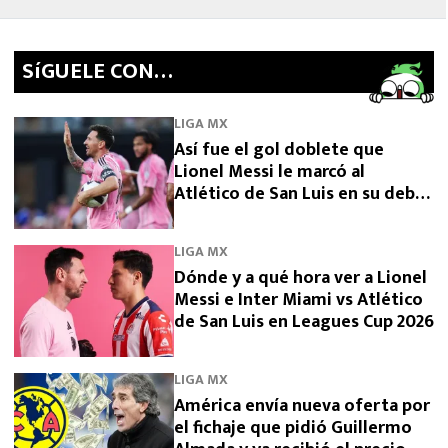
SíGUELE CON…
LIGA MX
Así fue el gol doblete que
Lionel Messi le marcó al
Atlético de San Luis en su debut
en Leagues Cup 2026
LIGA MX
Dónde y a qué hora ver a Lionel
Messi e Inter Miami vs Atlético
de San Luis en Leagues Cup 2026
LIGA MX
América envía nueva oferta por
el fichaje que pidió Guillermo