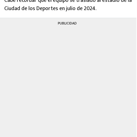
Cabe recordar que el equipo se trasladó al estadio de la
Ciudad de los Deportes en julio de 2024.
PUBLICIDAD