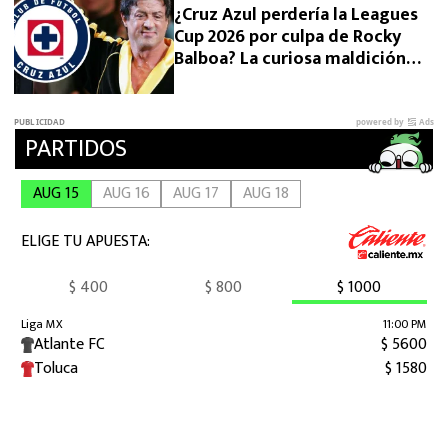
¿Cruz Azul perdería la Leagues
Cup 2026 por culpa de Rocky
Balboa? La curiosa maldición
que preocupa a La Máquina