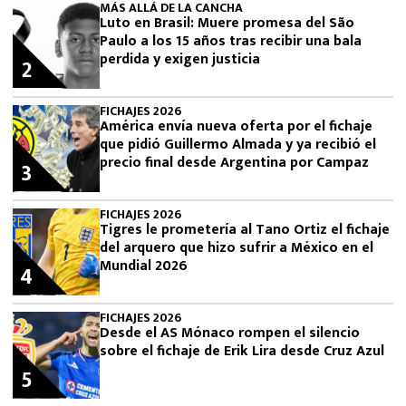
MÁS ALLÁ DE LA CANCHA
Luto en Brasil: Muere promesa del São
Paulo a los 15 años tras recibir una bala
perdida y exigen justicia
2
FICHAJES 2026
América envía nueva oferta por el fichaje
que pidió Guillermo Almada y ya recibió el
precio final desde Argentina por Campaz
3
FICHAJES 2026
Tigres le prometería al Tano Ortiz el fichaje
del arquero que hizo sufrir a México en el
Mundial 2026
4
FICHAJES 2026
Desde el AS Mónaco rompen el silencio
sobre el fichaje de Erik Lira desde Cruz Azul
5