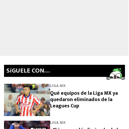
SíGUELE CON…
LIGA MX
Qué equipos de la Liga MX ya
quedaron eliminados de la
Leagues Cup
LIGA MX