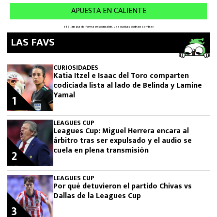
LAS FAVS
CURIOSIDADES
Katia Itzel e Isaac del Toro comparten
codiciada lista al lado de Belinda y Lamine
Yamal
1
LEAGUES CUP
Leagues Cup: Miguel Herrera encara al
árbitro tras ser expulsado y el audio se
cuela en plena transmisión
2
LEAGUES CUP
Por qué detuvieron el partido Chivas vs
Dallas de la Leagues Cup
3