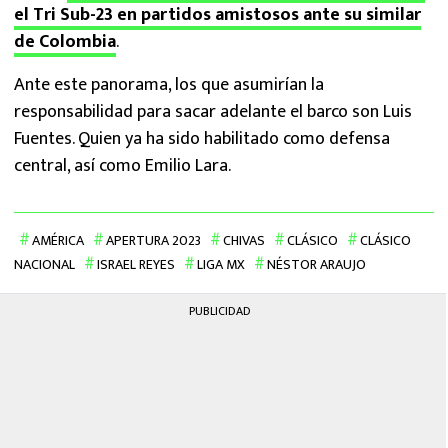
el Tri Sub-23 en partidos amistosos ante su similar
de Colombia
.
Ante este panorama, los que asumirían la
responsabilidad para sacar adelante el barco son Luis
Fuentes. Quien ya ha sido habilitado como defensa
central, así como Emilio Lara.
AMÉRICA
APERTURA 2023
CHIVAS
CLÁSICO
CLÁSICO
NACIONAL
ISRAEL REYES
LIGA MX
NÉSTOR ARAUJO
PUBLICIDAD