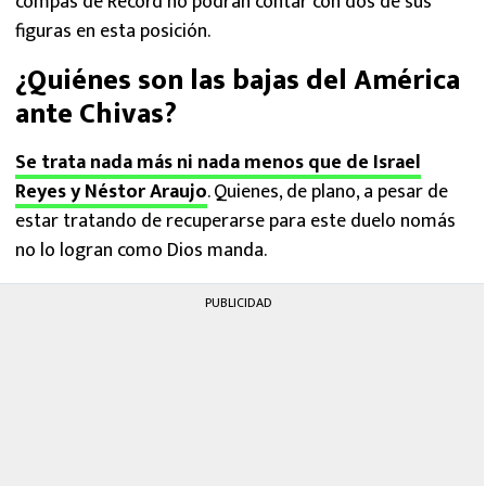
compas de Récord no podrán contar con dos de sus
figuras en esta posición.
¿Quiénes son las bajas del América
ante Chivas?
Se trata nada más ni nada menos que de Israel
Reyes y Néstor Araujo
. Quienes, de plano, a pesar de
estar tratando de recuperarse para este duelo nomás
no lo logran como Dios manda.
PUBLICIDAD