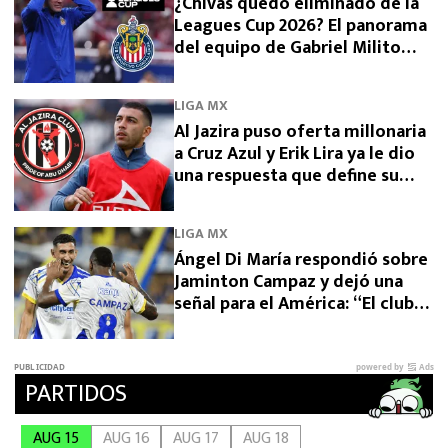
¿Chivas quedó eliminado de la
Leagues Cup 2026? El panorama
del equipo de Gabriel Milito
tras perder con Dallas
LIGA MX
Al Jazira puso oferta millonaria
a Cruz Azul y Erik Lira ya le dio
una respuesta que define su
futuro
LIGA MX
Ángel Di María respondió sobre
Jaminton Campaz y dejó una
señal para el América: “El club
necesita una venta”