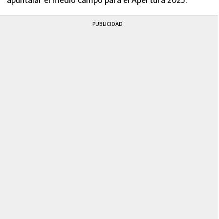
apuntalar el medio campo para el Apertura 2025.
PUBLICIDAD