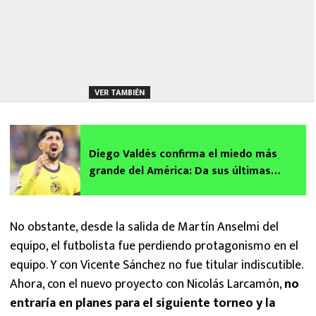
VER TAMBIÉN
Diego Valdés confirma el miedo más
grande del América: Da sus últimas
palabras antes de irse para siempre |
VIDEO
No obstante, desde la salida de Martín Anselmi del
equipo, el futbolista fue perdiendo protagonismo en el
equipo. Y con Vicente Sánchez no fue titular indiscutible.
Ahora, con el nuevo proyecto con Nicolás Larcamón,
no
entraría en planes para el siguiente torneo y la