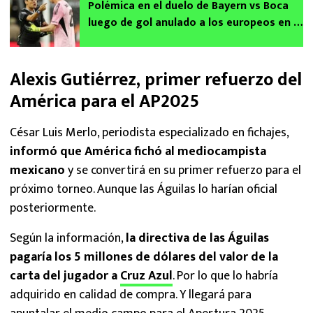
Polémica en el duelo de Bayern vs Boca
luego de gol anulado a los europeos en el
Mundial de Clubes
Alexis Gutiérrez, primer refuerzo del
América para el AP2025
César Luis Merlo, periodista especializado en fichajes,
informó que América fichó al mediocampista
mexicano
y se convertirá en su primer refuerzo para el
próximo torneo. Aunque las Águilas lo harían oficial
posteriormente.
Según la información,
la directiva de las Águilas
pagaría los 5 millones de dólares del valor de la
carta del jugador a
Cruz Azul
. Por lo que lo habría
adquirido en calidad de compra. Y llegará para