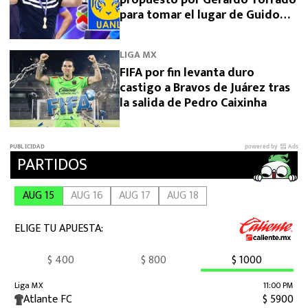
para tomar el lugar de Guido
Pizarro en Tigres
LIGA MX
FIFA por fin levanta duro
castigo a Bravos de Juárez tras
la salida de Pedro Caixinha