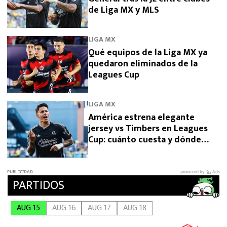
de Liga MX y MLS
LIGA MX
Qué equipos de la Liga MX ya
quedaron eliminados de la
Leagues Cup
LIGA MX
América estrena elegante
jersey vs Timbers en Leagues
Cup: cuánto cuesta y dónde
comprarlo