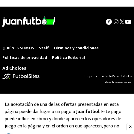
QUIÉNES SOMOS
Staff
Términos y condiciones
Políticas de privacidad
Política Editorial
Ad Choices
Un producto de Futbol Sites. Todos los
derechos reservados.
La aceptación de una de las ofertas presentadas en esta
página puede dar lugar a un pago a
Juanfutbol
. Este pago
puede influir en cómo y dónde aparecen los operadores de
juego en la página y en el orden en que aparecen, pero no
influye en nuestras evaluaciones.