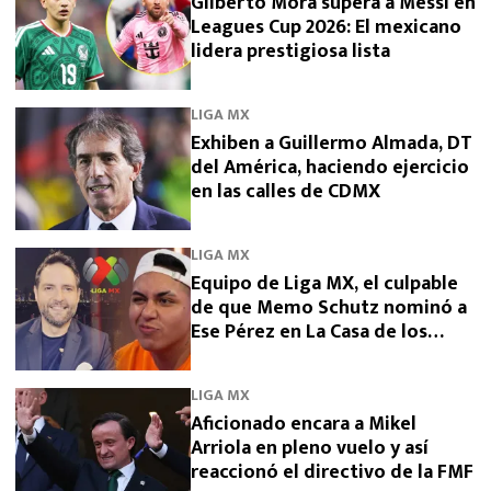
Gilberto Mora supera a Messi en
Leagues Cup 2026: El mexicano
lidera prestigiosa lista
LIGA MX
Exhiben a Guillermo Almada, DT
del América, haciendo ejercicio
en las calles de CDMX
LIGA MX
Equipo de Liga MX, el culpable
de que Memo Schutz nominó a
Ese Pérez en La Casa de los
Famosos 2026
LIGA MX
Aficionado encara a Mikel
Arriola en pleno vuelo y así
reaccionó el directivo de la FMF