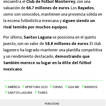
encuentra el
Club de Fútbol Monterrey
, con una
valuación de
66.7 millones de euros
. Los
Rayados
,
como son conocidos, mantienen una presencia sólida en
la escena futbolística mexicana y
siguen siendo un
rival temido por muchos equipos
.
Por último,
Santos
Laguna
se posiciona en el quinto
puesto, con un valor de
58.8 millones de euros
. El club
lagunero ha logrado mantener una plantilla competitiva
y un rendimiento destacado,
demostrando que
también merece su lugar en la élite del fútbol
mexicano
.
AMÉRICA
APERTURA 2023
CHIVAS
LIGA MX
RAYADOS
SANTOS LAGUNA
TIGRES
PUBLICIDAD