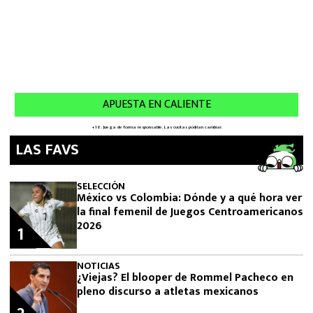
LAS FAVS
SELECCIÓN
México vs Colombia: Dónde y a qué hora ver
la final femenil de Juegos Centroamericanos
2026
1
NOTICIAS
¿Viejas? El blooper de Rommel Pacheco en
pleno discurso a atletas mexicanos