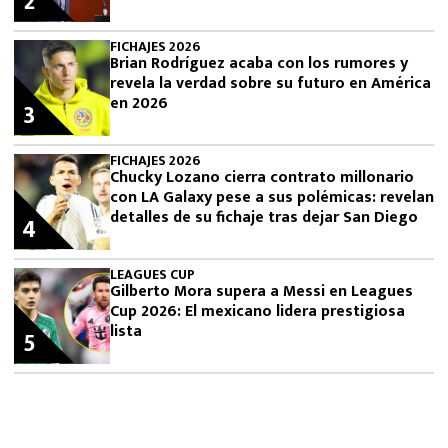
2
FICHAJES 2026
Brian Rodríguez acaba con los rumores y
revela la verdad sobre su futuro en América
en 2026
3
FICHAJES 2026
Chucky Lozano cierra contrato millonario
con LA Galaxy pese a sus polémicas: revelan
detalles de su fichaje tras dejar San Diego
4
LEAGUES CUP
Gilberto Mora supera a Messi en Leagues
Cup 2026: El mexicano lidera prestigiosa
lista
5