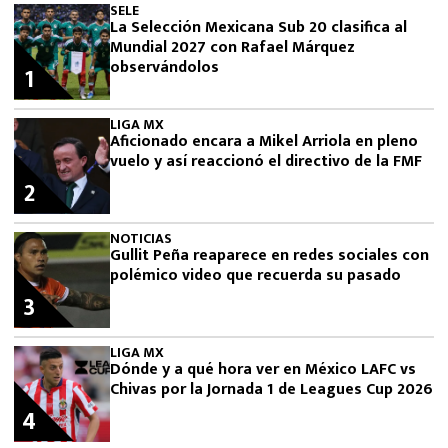
SELE
La Selección Mexicana Sub 20 clasifica al
Mundial 2027 con Rafael Márquez
observándolos
1
LIGA MX
Aficionado encara a Mikel Arriola en pleno
vuelo y así reaccionó el directivo de la FMF
2
NOTICIAS
Gullit Peña reaparece en redes sociales con
polémico video que recuerda su pasado
3
LIGA MX
Dónde y a qué hora ver en México LAFC vs
Chivas por la Jornada 1 de Leagues Cup 2026
4