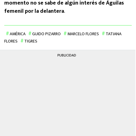
momento no se sabe de algún interés de Águilas
femenil por la delantera
.
AMÉRICA
GUIDO PIZARRO
MARCELO FLORES
TATIANA
FLORES
TIGRES
PUBLICIDAD