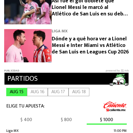
Así fue el gol doblete que
Lionel Messi le marcó al
Atlético de San Luis en su debut
en Leagues Cup 2026
LIGA MX
Dónde y a qué hora ver a Lionel
Messi e Inter Miami vs Atlético
de San Luis en Leagues Cup 2026