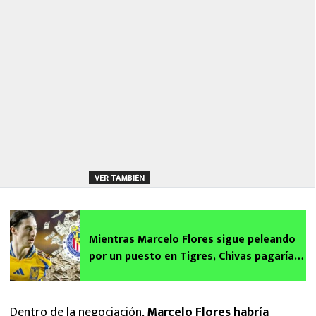
VER TAMBIÉN
Mientras Marcelo Flores sigue peleando
por un puesto en Tigres, Chivas pagaría
esta millonada por él
Dentro de la negociación,
Marcelo Flores habría