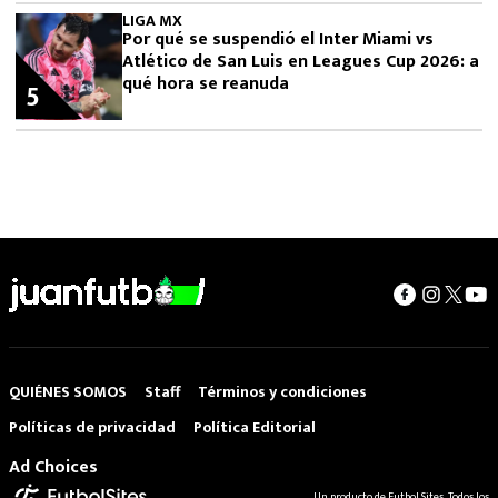
LIGA MX
Por qué se suspendió el Inter Miami vs
Atlético de San Luis en Leagues Cup 2026: a
qué hora se reanuda
5
QUIÉNES SOMOS
Staff
Términos y condiciones
Políticas de privacidad
Política Editorial
Ad Choices
Un producto de Futbol Sites. Todos los