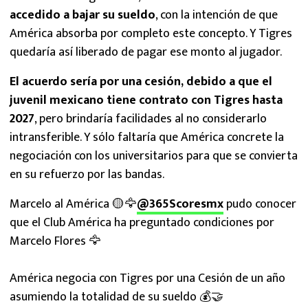
accedido a bajar su sueldo
, con la intención de que
América absorba por completo este concepto. Y Tigres
quedaría así liberado de pagar ese monto al jugador.
El acuerdo sería por una cesión, debido a que el
juvenil mexicano tiene contrato con Tigres hasta
2027
, pero brindaría facilidades al no considerarlo
intransferible. Y sólo faltaría que América concrete la
negociación con los universitarios para que se convierta
en su refuerzo por las bandas.
Marcelo al América 🟡🦅
@365Scoresmx
pudo conocer
que el Club América ha preguntado condiciones por
Marcelo Flores 🦅
América negocia con Tigres por una Cesión de un año
asumiendo la totalidad de su sueldo 💰🤝