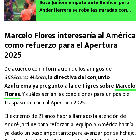
Boca Juniors empata ante Benfica, pero
Ander Herrera se roba las miradas con
insólita expulsión
Marcelo Flores interesaría al América
como refuerzo para el Apertura
2025
De acuerdo con información de los amigos de
365Scores México
,
la directiva del conjunto
Azulcrema ya preguntó a la de Tigres sobre
Marcelo
Flores
. Y cuáles serían las condiciones para un posible
traspaso de cara al Apertura 2025.
El extremo de 21 años habría llamado la atención de
André Jardine para reforzar al equipo. Y América habría
ya dado un paso importante para avanzar por su fichaje.