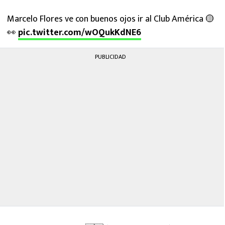
Marcelo Flores ve con buenos ojos ir al Club América 🟡
👀
pic.twitter.com/wOQukKdNE6
PUBLICIDAD