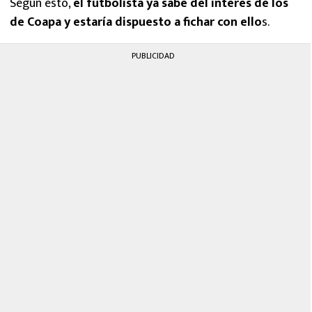
Según esto,
el futbolista ya sabe del interés de los
de Coapa y estaría dispuesto a fichar con ello
s.
PUBLICIDAD