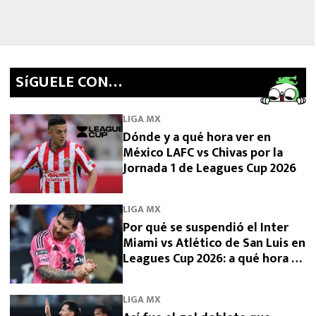
SíGUELE CON…
LIGA MX
Dónde y a qué hora ver en
México LAFC vs Chivas por la
Jornada 1 de Leagues Cup 2026
LIGA MX
Por qué se suspendió el Inter
Miami vs Atlético de San Luis en
Leagues Cup 2026: a qué hora se
reanuda
LIGA MX