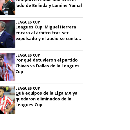
lado de Belinda y Lamine Yamal
LEAGUES CUP
Leagues Cup: Miguel Herrera
encara al árbitro tras ser
expulsado y el audio se cuela
en plena transmisión
LEAGUES CUP
Por qué detuvieron el partido
Chivas vs Dallas de la Leagues
Cup
LEAGUES CUP
Qué equipos de la Liga MX ya
quedaron eliminados de la
Leagues Cup