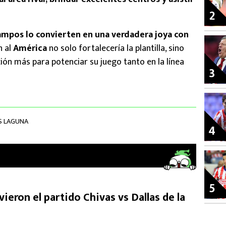
2
ampos lo convierten en una verdadera joya con
n al
América
no solo fortalecería la plantilla, sino
ión más para potenciar su juego tanto en la línea
3
 LAGUNA
4
5
ieron el partido Chivas vs Dallas de la