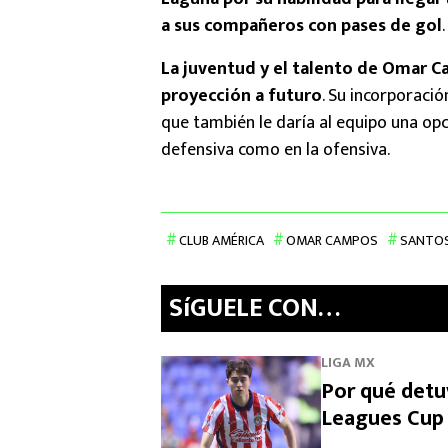
a sus compañeros con pases de gol
.
La juventud y el talento de Omar C
proyección a futuro
. Su incorporació
que también le daría al equipo una opc
defensiva como en la ofensiva.
CLUB AMÉRICA
OMAR CAMPOS
SANTOS
SíGUELE CON…
LIGA MX
Por qué detuv
Leagues Cup