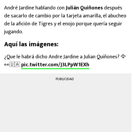
André Jardine hablando con
Julián Quiñones
después
de sacarlo de cambio por la tarjeta amarilla, el abucheo
de la afición de Tigres y el enojo porque quería seguir
jugando.
Aquí las imágenes:
¿Que le habrá dicho Andre Jardine a Julian Quiñones? 🦅
👀🇺🇦
pic.twitter.com/J3LPpW1EXh
PUBLICIDAD