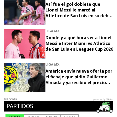
Así fue el gol doblete que
Lionel Messi le marcó al
Atlético de San Luis en su debut
en Leagues Cup 2026
LIGA MX
Dónde y a qué hora ver a Lionel
Messi e Inter Miami vs Atlético
de San Luis en Leagues Cup 2026
LIGA MX
América envía nueva oferta por
el fichaje que pidió Guillermo
Almada y ya recibió el precio
final desde Argentina por
Campaz