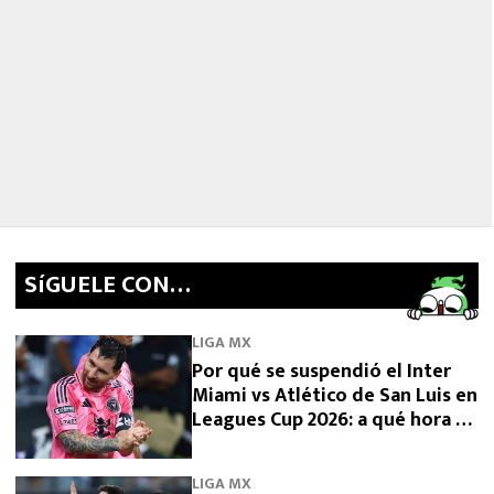
SíGUELE CON…
LIGA MX
Por qué se suspendió el Inter
Miami vs Atlético de San Luis en
Leagues Cup 2026: a qué hora se
reanuda
LIGA MX