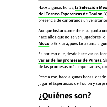
Hace algunas horas,
la Selección Mex
del Torneo Esperanzas de Toulon.
Y,
presencia de canteranos universitarios
Aunque históricamente el conjunto uni
hace años que no se ven jugadores “dis
Mozo
o Erik Lira, pues Lira suma algu
Es por eso que, desde hace varios tor
varias de las promesas de Pumas.
Si
de las promesas más importantes, con
Pese a eso, hace algunas horas, desde 
jugar el Esperanzas de Toulon y sorpren
¿Quiénes son?