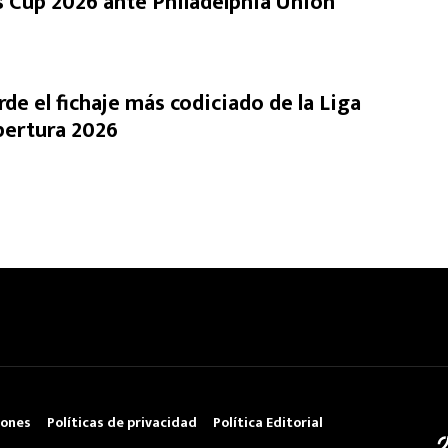
s Cup 2026 ante Philadelphia Union
rde el fichaje más codiciado de la Liga
pertura 2026
iones
Políticas de privacidad
Política Editorial