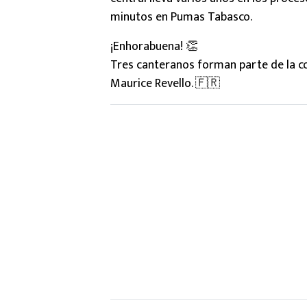
minutos en Pumas Tabasco.
¡Enhorabuena! 👏
Tres canteranos forman parte de la 
Maurice Revello. 🇫🇷