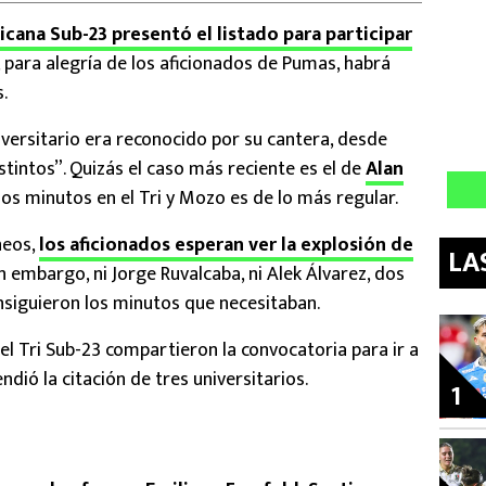
icana Sub-23 presentó el listado para participar
 para alegría de los aficionados de Pumas, habrá
.
versitario era reconocido por su cantera, desde
tintos”. Quizás el caso más reciente es el de
Alan
nos minutos en el Tri y Mozo es de lo más regular.
neos,
los aficionados esperan ver la explosión de
LA
n embargo, ni Jorge Ruvalcaba, ni Alek Álvarez, dos
siguieron los minutos que necesitaban.
el Tri Sub-23 compartieron la convocatoria para ir a
dió la citación de tres universitarios.
1