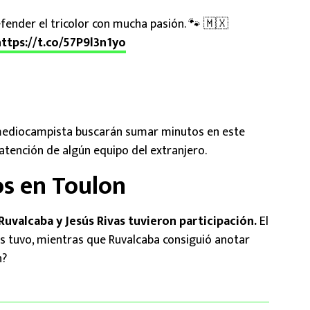
fender el tricolor con mucha pasión. 🐾 🇲🇽
https://t.co/57P9l3n1yo
 mediocampista buscarán sumar minutos en este
 atención de algún equipo del extranjero.
os en Toulon
Ruvalcaba y Jesús Rivas tuvieron participación.
El
s tuvo, mientras que Ruvalcaba consiguió anotar
n?