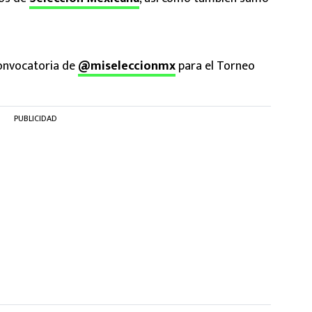
convocatoria de
@miseleccionmx
para el Torneo
PUBLICIDAD