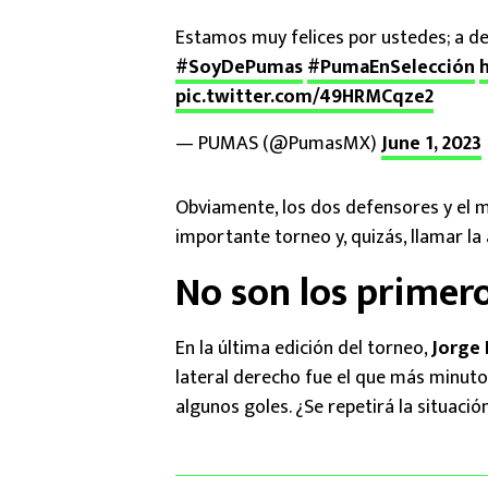
Estamos muy felices por ustedes; a de
#SoyDePumas
#PumaEnSelección
pic.twitter.com/49HRMCqze2
— PUMAS (@PumasMX)
June 1, 2023
Obviamente, los dos defensores y el
importante torneo y, quizás, llamar la
No son los primer
En la última edición del torneo,
Jorge 
lateral derecho fue el que más minuto
algunos goles. ¿Se repetirá la situació