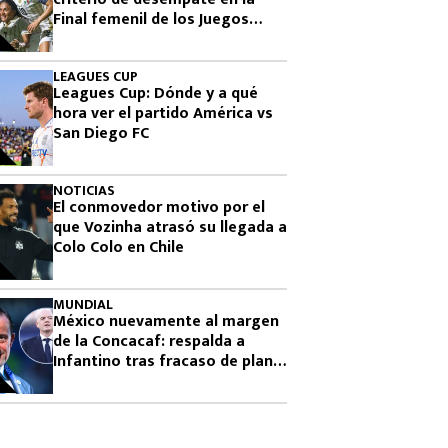
Final femenil de los Juegos
Centroamericanos 2026
LEAGUES CUP
Leagues Cup: Dónde y a qué
hora ver el partido América vs
San Diego FC
NOTICIAS
El conmovedor motivo por el
que Vozinha atrasó su llegada a
Colo Colo en Chile
MUNDIAL
México nuevamente al margen
de la Concacaf: respalda a
Infantino tras fracaso de plan
para vender el Mundial