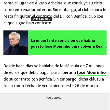
tome el lugar de Álvaro Arbeloa, que concluye su ciclo
como entrenador interino. Sin embargo, al club blanco le
resta finiquitar el contrato del DT con Benfica, club con
VER TAMBIÉN
el que sigue bajo contrato.
La importante condición que habría
puesto José Mourinho para volver a Real
Madrid
Desde hace días se hablaba de la cláusula de 7 millones
de euros que debía pagar para liberar a
José Mourinho
de su contrato con Benfica. Sin embargo, dicha cláusula
tenía como fecha de vencimiento este 26 de marzo.
PUBLICIDAD