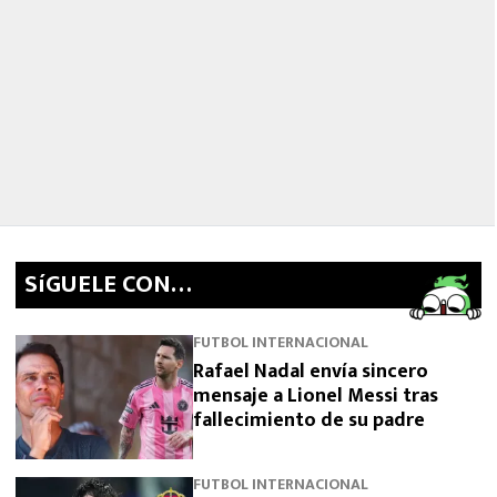
SíGUELE CON…
FUTBOL INTERNACIONAL
Rafael Nadal envía sincero
mensaje a Lionel Messi tras
fallecimiento de su padre
FUTBOL INTERNACIONAL