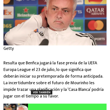
Getty
Resulta que Benfica jugará la fase previa de la UEFA
Europa League el 23 de julio, lo que significa que
deberán iniciar su pretemporada de forma anticipada.
La incertidumbre sobre el futuro de Mourinho les
impide trazar una planificación y la ‘Casa Blanca’ podría
VER TAMBIÉN
jugar con el tiempo a su favor.