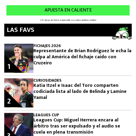
LAS FAVS
FICHAJES 2026
Representante de Brian Rodríguez le echa la
culpa al América del fichaje caído con
Cruzeiro
1
CURIOSIDADES
Katia Itzel e Isaac del Toro comparten
codiciada lista al lado de Belinda y Lamine
Yamal
2
LEAGUES CUP
Leagues Cup: Miguel Herrera encara al
árbitro tras ser expulsado y el audio se
cuela en plena transmisión