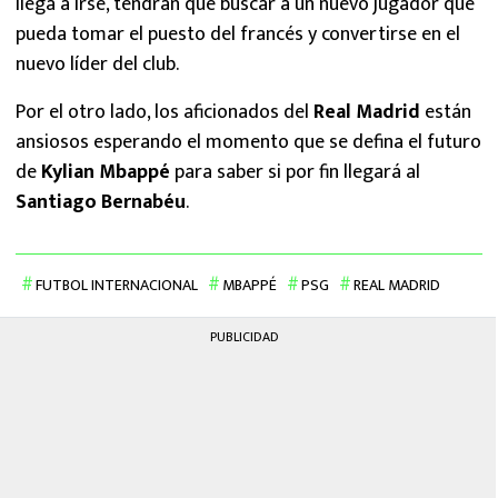
llega a irse, tendrán que buscar a un nuevo jugador que
pueda tomar el puesto del francés y convertirse en el
nuevo líder del club.
Por el otro lado, los aficionados del
Real Madrid
están
ansiosos esperando el momento que se defina el futuro
de
Kylian
Mbappé
para saber si por fin llegará al
Santiago Bernabéu
.
FUTBOL INTERNACIONAL
MBAPPÉ
PSG
REAL MADRID
PUBLICIDAD