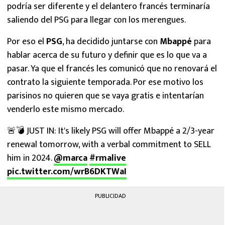
podría ser diferente y el delantero francés terminaría
saliendo del PSG para llegar con los merengues.
Por eso el
PSG
, ha decidido juntarse con
Mbappé
para
hablar acerca de su futuro y definir que es lo que va a
pasar. Ya que el francés les comunicó que no renovará el
contrato la siguiente temporada. Por ese motivo los
parisinos no quieren que se vaya gratis e intentarían
venderlo este mismo mercado.
🚨💣 JUST IN: It's likely PSG will offer Mbappé a 2/3-year
renewal tomorrow, with a verbal commitment to SELL
him in 2024.
@marca
#rmalive
pic.twitter.com/wrB6DKTWaI
PUBLICIDAD