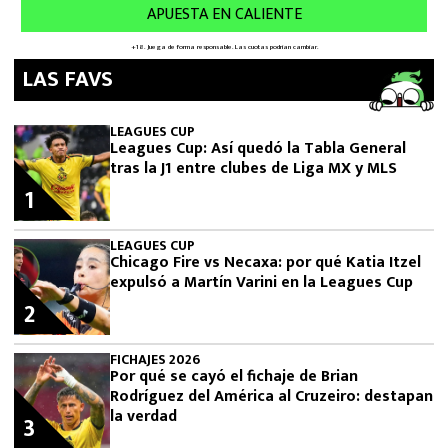
LAS FAVS
LEAGUES CUP
Leagues Cup: Así quedó la Tabla General
tras la J1 entre clubes de Liga MX y MLS
1
LEAGUES CUP
Chicago Fire vs Necaxa: por qué Katia Itzel
expulsó a Martín Varini en la Leagues Cup
2
FICHAJES 2026
Por qué se cayó el fichaje de Brian
Rodríguez del América al Cruzeiro: destapan
la verdad
3