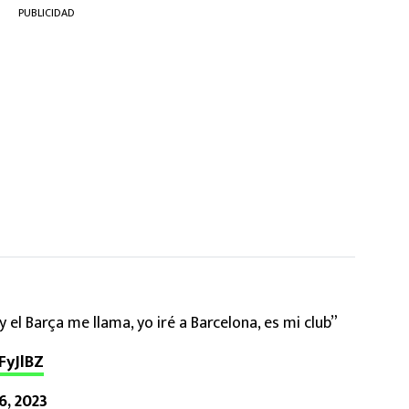
PUBLICIDAD
 el Barça me llama, yo iré a Barcelona, es mi club”
FyJlBZ
6, 2023