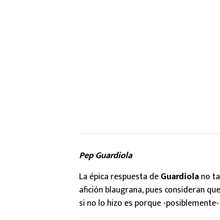
Pep Guardiola
La épica respuesta de
Guardiola
no ta
afición blaugrana, pues consideran qu
si no lo hizo es porque -posiblemente-