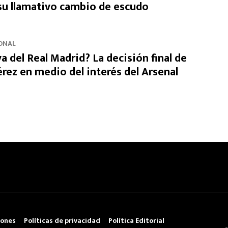
 su llamativo cambio de escudo
ONAL
va del Real Madrid? La decisión final de
rez en medio del interés del Arsenal
iones
Políticas de privacidad
Política Editorial