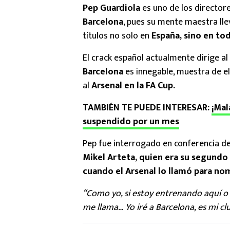
Pep Guardiola
es uno de los directore
Barcelona
, pues su mente maestra lle
títulos no solo en
España, sino en to
El crack español actualmente dirige al
Barcelona
es innegable, muestra de el
al
Arsenal en la FA Cup.
TAMBIÉN TE PUEDE INTERESAR:
¡Mal
suspendido por un mes
Pep fue interrogado en conferencia de
Mikel Arteta, quien era su segundo 
cuando el Arsenal lo llamó para nom
“Como yo, si estoy entrenando aquí o
me llama… Yo iré a Barcelona, es mi cl