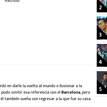
PUBLICIDAD
2
3
4
rdó en darle la vuelta al mundo e ilusionar a la
5
e pudo omitir esa referencia con el
Barcelona
, pero
 él también sueña con regresar a la que fue su casa.