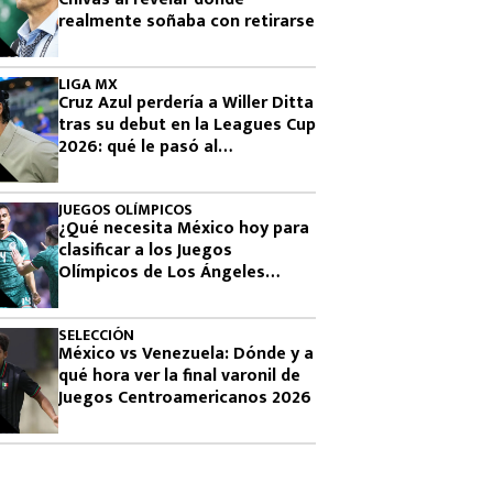
realmente soñaba con retirarse
LIGA MX
Cruz Azul perdería a Willer Ditta
tras su debut en la Leagues Cup
2026: qué le pasó al
colombiano
JUEGOS OLÍMPICOS
¿Qué necesita México hoy para
clasificar a los Juegos
Olímpicos de Los Ángeles
2028?
SELECCIÓN
México vs Venezuela: Dónde y a
qué hora ver la final varonil de
Juegos Centroamericanos 2026