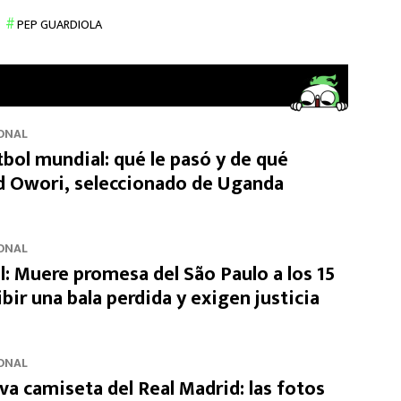
PEP GUARDIOLA
ONAL
tbol mundial: qué le pasó y de qué
id Owori, seleccionado de Uganda
ONAL
l: Muere promesa del São Paulo a los 15
ibir una bala perdida y exigen justicia
ONAL
eva camiseta del Real Madrid: las fotos