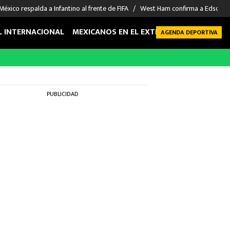
México respalda a Infantino al frente de FIFA
West Ham confirma a Edson Á
L INTERNACIONAL
MEXICANOS EN EL EXTRANJERO
FUTBOL 
AGENDA DEPORTIVA
PUBLICIDAD