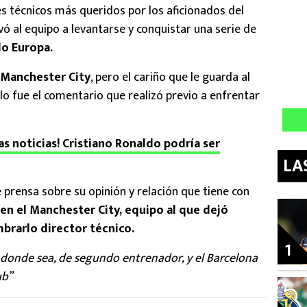
s técnicos más queridos por los aficionados del
vó al equipo a levantarse y conquistar una serie de
do Europa.
Manchester City
, pero el cariño que le guarda al
lo fue el comentario que realizó previo a enfrentar
as noticias! Cristiano Ronaldo podría ser
LA
 prensa sobre su opinión y relación que tiene con
en el Manchester City, equipo al que dejó
brarlo director técnico.
1
 donde sea, de segundo entrenador, y el Barcelona
ub”