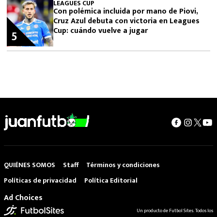
LEAGUES CUP
Con polémica incluida por mano de Piovi,
Cruz Azul debuta con victoria en Leagues
Cup: cuándo vuelve a jugar
5
QUIÉNES SOMOS
Staff
Términos y condiciones
Políticas de privacidad
Política Editorial
Ad Choices
Un producto de Futbol Sites. Todos los