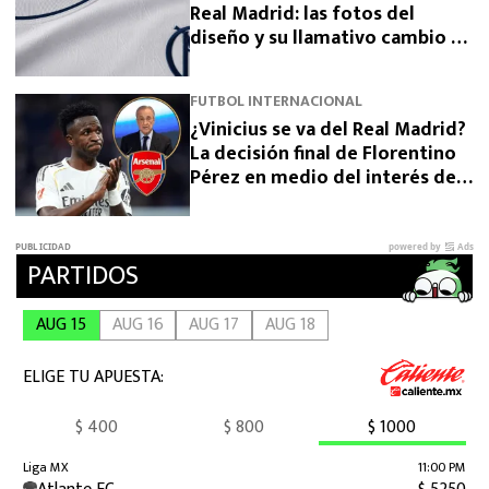
Real Madrid: las fotos del
diseño y su llamativo cambio de
escudo
FUTBOL INTERNACIONAL
¿Vinicius se va del Real Madrid?
La decisión final de Florentino
Pérez en medio del interés del
Arsenal