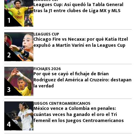
Leagues Cup: Así quedó la Tabla General
tras la J1 entre clubes de Liga MX y MLS
1
LEAGUES CUP
Chicago Fire vs Necaxa: por qué Katia Itzel
expulsó a Martín Varini en la Leagues Cup
2
FICHAJES 2026
Por qué se cayó el fichaje de Brian
Rodríguez del América al Cruzeiro: destapan
la verdad
3
JUEGOS CENTROAMERICANOS
México vence a Colombia en penales:
cuántas veces ha ganado el oro el Tri
femenil en los Juegos Centroamericanos
4