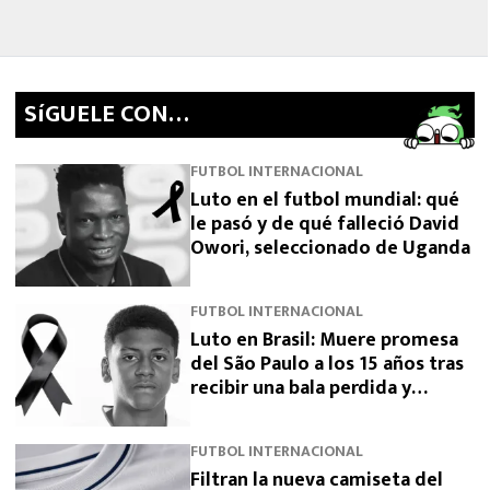
SíGUELE CON…
FUTBOL INTERNACIONAL
Luto en el futbol mundial: qué
le pasó y de qué falleció David
Owori, seleccionado de Uganda
FUTBOL INTERNACIONAL
Luto en Brasil: Muere promesa
del São Paulo a los 15 años tras
recibir una bala perdida y
exigen justicia
FUTBOL INTERNACIONAL
Filtran la nueva camiseta del