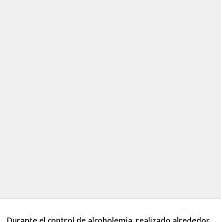
Durante el control de alcoholemia, realizado alrededor