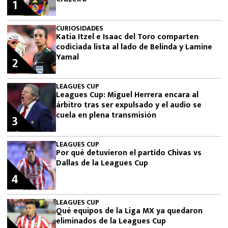
1
CURIOSIDADES
Katia Itzel e Isaac del Toro comparten
codiciada lista al lado de Belinda y Lamine
Yamal
2
LEAGUES CUP
Leagues Cup: Miguel Herrera encara al
árbitro tras ser expulsado y el audio se
cuela en plena transmisión
3
LEAGUES CUP
Por qué detuvieron el partido Chivas vs
Dallas de la Leagues Cup
4
LEAGUES CUP
Qué equipos de la Liga MX ya quedaron
eliminados de la Leagues Cup