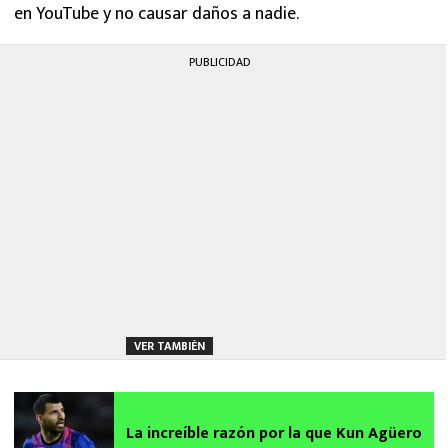
en YouTube y no causar daños a nadie.
PUBLICIDAD
VER TAMBIÉN
La increíble razón por la que Kun Agüero