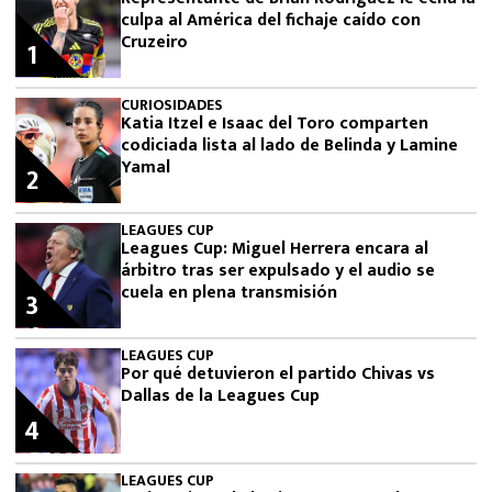
culpa al América del fichaje caído con
Cruzeiro
1
CURIOSIDADES
Katia Itzel e Isaac del Toro comparten
codiciada lista al lado de Belinda y Lamine
Yamal
2
LEAGUES CUP
Leagues Cup: Miguel Herrera encara al
árbitro tras ser expulsado y el audio se
cuela en plena transmisión
3
LEAGUES CUP
Por qué detuvieron el partido Chivas vs
Dallas de la Leagues Cup
4
LEAGUES CUP