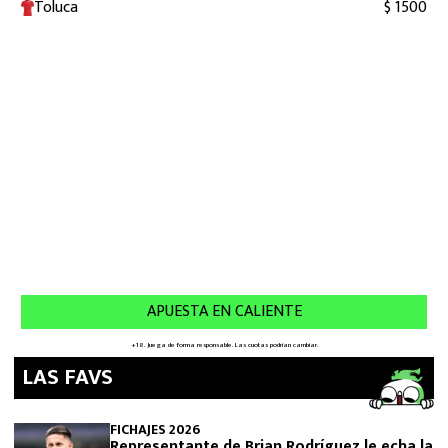
LAS FAVS
FICHAJES 2026
Representante de Brian Rodríguez le echa la