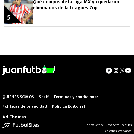
Qué equipos de la Liga MX ya quedaron
eliminados de la Leagues Cup
5
QUIÉNES SOMOS
Staff
Términos y condiciones
Políticas de privacidad
Política Editorial
Ad Choices
Un producto de Futbol Sites. Todos los
derechos reservados.