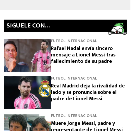
SíGUELE CON…
FUTBOL INTERNACIONAL
Rafael Nadal envía sincero
mensaje a Lionel Messi tras
fallecimiento de su padre
FUTBOL INTERNACIONAL
Real Madrid deja la rivalidad de
lado y se pronuncia sobre el
padre de Lionel Messi
FUTBOL INTERNACIONAL
Muere Jorge Messi, padre y
representante de Lionel Messi