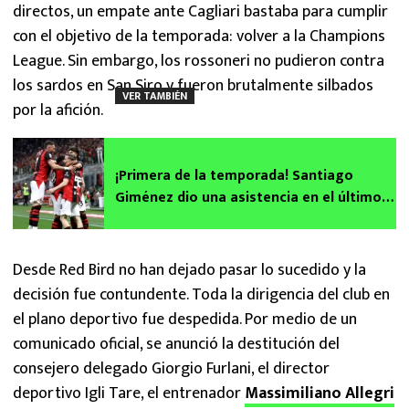
directos, un empate ante Cagliari bastaba para cumplir
con el objetivo de la temporada: volver a la Champions
League. Sin embargo, los rossoneri no pudieron contra
los sardos en San Siro y fueron brutalmente silbados
VER TAMBIÉN
por la afición.
¡Primera de la temporada! Santiago
Giménez dio una asistencia en el último
partido de AC Milan
Desde Red Bird no han dejado pasar lo sucedido y la
decisión fue contundente. Toda la dirigencia del club en
el plano deportivo fue despedida. Por medio de un
comunicado oficial, se anunció la destitución del
consejero delegado Giorgio Furlani, el director
deportivo Igli Tare, el entrenador
Massimiliano Allegri