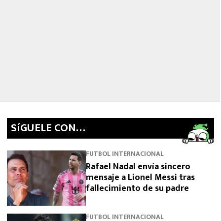
SíGUELE CON…
FUTBOL INTERNACIONAL
Rafael Nadal envía sincero
mensaje a Lionel Messi tras
fallecimiento de su padre
FUTBOL INTERNACIONAL