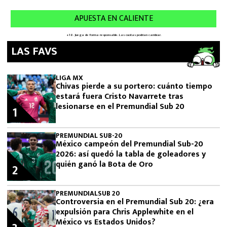
LAS FAVS
LIGA MX
Chivas pierde a su portero: cuánto tiempo
estará fuera Cristo Navarrete tras
lesionarse en el Premundial Sub 20
1
PREMUNDIAL SUB-20
México campeón del Premundial Sub-20
2026: así quedó la tabla de goleadores y
quién ganó la Bota de Oro
2
PREMUNDIALSUB 20
Controversia en el Premundial Sub 20: ¿era
expulsión para Chris Applewhite en el
México vs Estados Unidos?