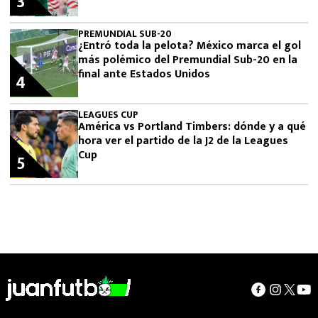
3
PREMUNDIAL SUB-20
¿Entró toda la pelota? México marca el gol
más polémico del Premundial Sub-20 en la
final ante Estados Unidos
4
LEAGUES CUP
América vs Portland Timbers: dónde y a qué
hora ver el partido de la J2 de la Leagues
Cup
5