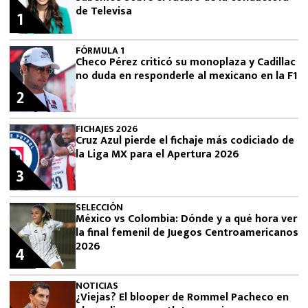
de Televisa
1
FÓRMULA 1
Checo Pérez criticó su monoplaza y Cadillac
no duda en responderle al mexicano en la F1
2
FICHAJES 2026
Cruz Azul pierde el fichaje más codiciado de
la Liga MX para el Apertura 2026
3
SELECCIÓN
México vs Colombia: Dónde y a qué hora ver
la final femenil de Juegos Centroamericanos
2026
4
NOTICIAS
¿Viejas? El blooper de Rommel Pacheco en