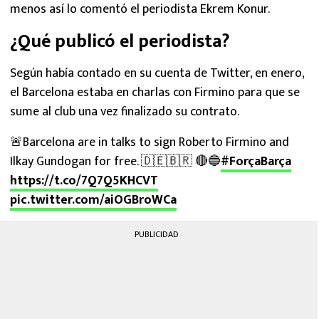
menos así lo comentó el periodista Ekrem Konur.
¿Qué publicó el periodista?
Según había contado en su cuenta de Twitter, en enero,
el Barcelona estaba en charlas con Firmino para que se
sume al club una vez finalizado su contrato.
🚨Barcelona are in talks to sign Roberto Firmino and
Ilkay Gundogan for free. 🇩🇪🇧🇷 🔴🔵
#ForçaBarça
https://t.co/7Q7Q5KHCVT
pic.twitter.com/aiOGBroWCa
PUBLICIDAD