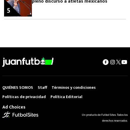
pleno discurso a atletas mexicanos
5
QUIÉNES SOMOS
Staff
Términos y condiciones
Políticas de privacidad
Política Editorial
Ad Choices
Un producto de Futbol Sites. Todos los
derechos reservados.