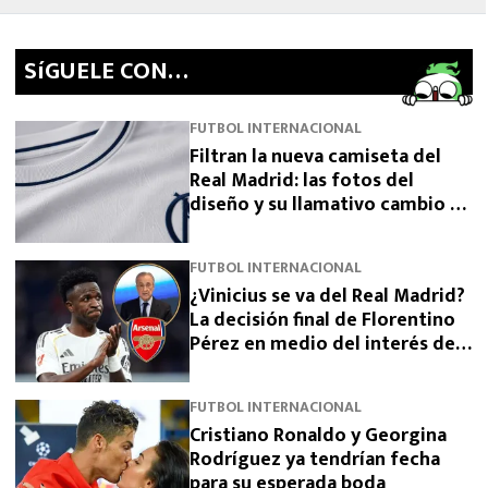
SíGUELE CON…
FUTBOL INTERNACIONAL
Filtran la nueva camiseta del
Real Madrid: las fotos del
diseño y su llamativo cambio de
escudo
FUTBOL INTERNACIONAL
¿Vinicius se va del Real Madrid?
La decisión final de Florentino
Pérez en medio del interés del
Arsenal
FUTBOL INTERNACIONAL
Cristiano Ronaldo y Georgina
Rodríguez ya tendrían fecha
para su esperada boda