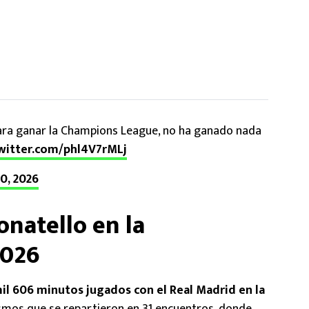
para ganar la Champions League, no ha ganado nada
twitter.com/phl4V7rMLj
0, 2026
natello en la
2026
il 606 minutos jugados con el Real Madrid en la