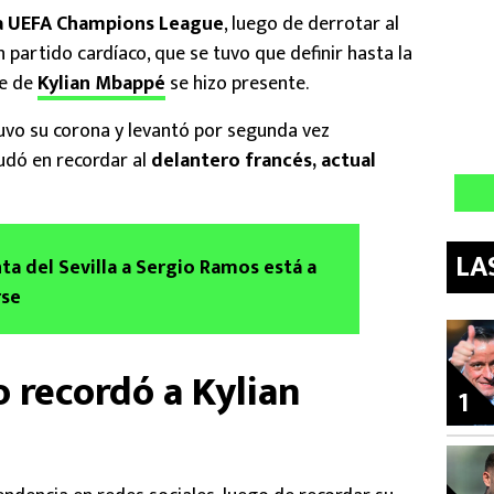
a UEFA Champions League
, luego de derrotar al
partido cardíaco, que se tuvo que definir hasta la
re de
Kylian Mbappé
se hizo presente.
uvo su corona y levantó por segunda vez
udó en recordar al
delantero francés, actual
LA
ta del Sevilla a Sergio Ramos está a
rse
 recordó a Kylian
1