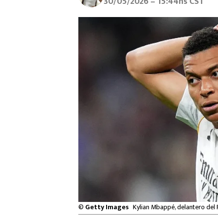
30/05/2026 – 15:44hs CST
©
Getty Images
Kylian Mbappé, delantero del 