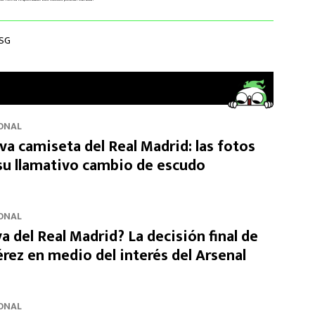
SG
ONAL
eva camiseta del Real Madrid: las fotos
 su llamativo cambio de escudo
ONAL
va del Real Madrid? La decisión final de
rez en medio del interés del Arsenal
ONAL