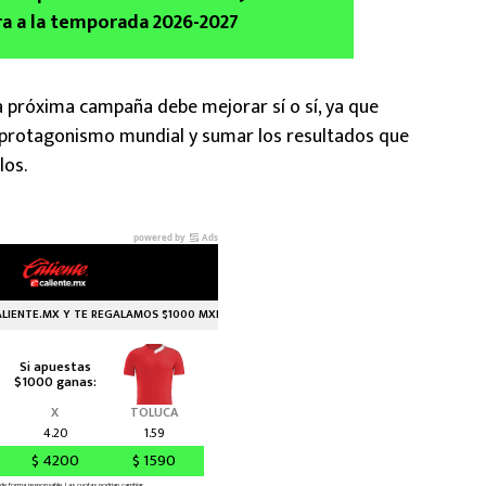
ra a la temporada 2026-2027
a próxima campaña debe mejorar sí o sí, ya que
 protagonismo mundial y sumar los resultados que
los.