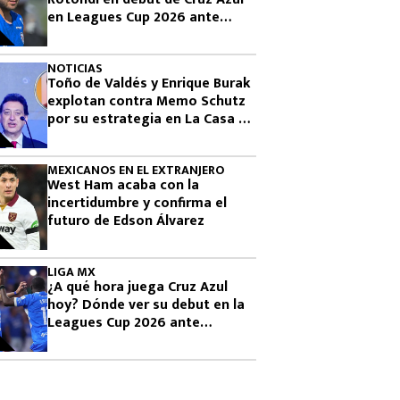
en Leagues Cup 2026 ante
Philadelphia Union
NOTICIAS
Toño de Valdés y Enrique Burak
explotan contra Memo Schutz
por su estrategia en La Casa de
los Famosos 2026
MEXICANOS EN EL EXTRANJERO
West Ham acaba con la
incertidumbre y confirma el
futuro de Edson Álvarez
LIGA MX
¿A qué hora juega Cruz Azul
hoy? Dónde ver su debut en la
Leagues Cup 2026 ante
Philadelphia Union