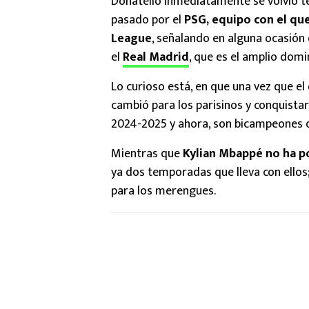
Donatello inmediatamente se volvió te
pasado por el
PSG, equipo con el qu
League
, señalando en alguna ocasión q
el
Real Madrid
, que es el amplio dom
Lo curioso está, en que una vez que el
cambió para los parisinos y conquist
2024-2025 y ahora, son bicampeones 
Mientras que
Kylian Mbappé no ha po
ya dos temporadas que lleva con ellos;
para los merengues.