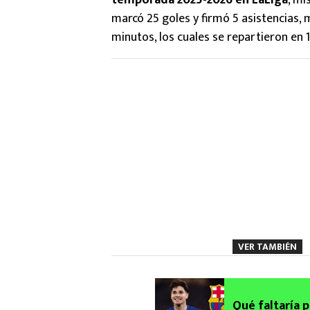
temporada 2025-2026 en LaLiga
, mi
marcó 25 goles y firmó 5 asistencias
minutos, los cuales se repartieron en 1
VER TAMBIÉN
Qué faltaría p