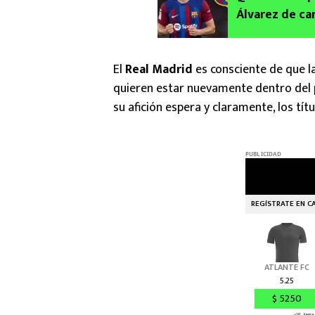
Álvarez de ca
El
Real Madrid
es consciente de que l
quieren estar nuevamente dentro del
su afición espera y claramente, los títu