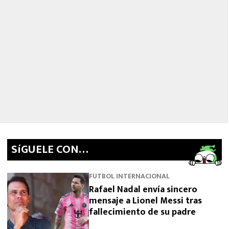
SíGUELE CON…
FUTBOL INTERNACIONAL
Rafael Nadal envía sincero
mensaje a Lionel Messi tras
fallecimiento de su padre