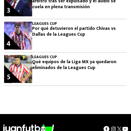
árbitro tras ser expulsado y el audio se
cuela en plena transmisión
3
LEAGUES CUP
Por qué detuvieron el partido Chivas vs
Dallas de la Leagues Cup
4
LEAGUES CUP
Qué equipos de la Liga MX ya quedaron
eliminados de la Leagues Cup
5