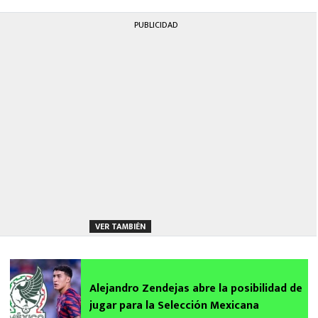
PUBLICIDAD
VER TAMBIÉN
Alejandro Zendejas abre la posibilidad de
jugar para la Selección Mexicana