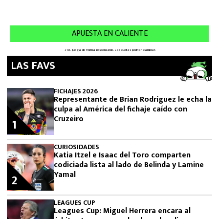
LAS FAVS
FICHAJES 2026
Representante de Brian Rodríguez le echa la
culpa al América del fichaje caído con
Cruzeiro
1
CURIOSIDADES
Katia Itzel e Isaac del Toro comparten
codiciada lista al lado de Belinda y Lamine
Yamal
2
LEAGUES CUP
Leagues Cup: Miguel Herrera encara al