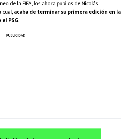
orneo de la FIFA, los ahora pupilos de Nicolás
a cual,
acaba de terminar su primera edición en la
e el PSG
.
PUBLICIDAD