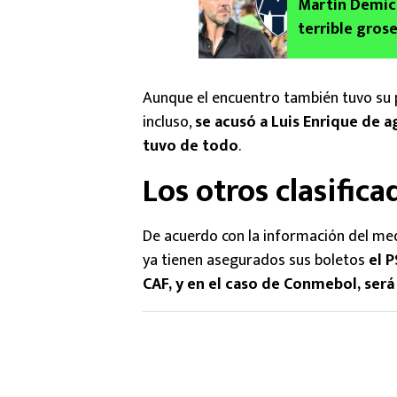
Martín Demiche
terrible gros
a Rayados de
Mundial de Cl
Aunque el encuentro también tuvo su 
incluso,
se acusó a Luis Enrique de ag
tuvo de todo
.
Los otros clasifica
De acuerdo con la información del med
ya tienen asegurados sus boletos
el P
CAF, y en el caso de Conmebol, ser