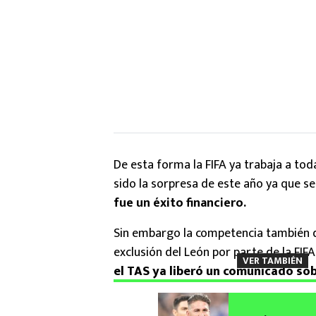
De esta forma la FIFA ya trabaja a tod
sido la sorpresa de este año ya que 
fue un éxito financiero.
Sin embargo la competencia también de
exclusión del León por parte de la FIFA
VER TAMBIÉN
el TAS ya liberó un comunicado sob