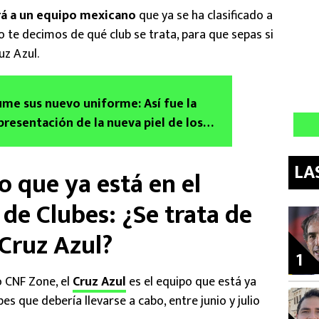
á a un equipo mexicano
que ya se ha clasificado a
lo te decimos de qué club se trata, para que sepas si
uz Azul.
me sus nuevo uniforme: Así fue la
presentación de la nueva piel de los
LA
 que ya está en el
de Clubes: ¿Se trata de
Cruz Azul?
1
 CNF Zone, el
Cruz Azul
es el equipo que está ya
es que debería llevarse a cabo, entre junio y julio