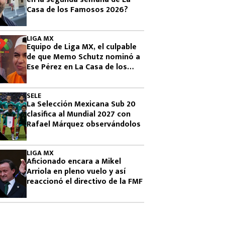
Casa de los Famosos 2026?
LIGA MX
Equipo de Liga MX, el culpable
de que Memo Schutz nominó a
Ese Pérez en La Casa de los
Famosos 2026
SELE
La Selección Mexicana Sub 20
clasifica al Mundial 2027 con
Rafael Márquez observándolos
LIGA MX
Aficionado encara a Mikel
Arriola en pleno vuelo y así
reaccionó el directivo de la FMF