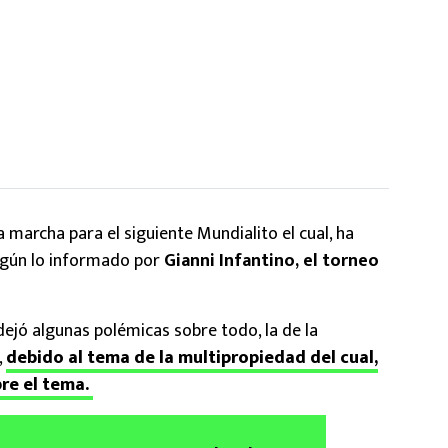
a marcha para el siguiente Mundialito el cual, ha
según lo informado por
Gianni Infantino, el torneo
jó algunas polémicas sobre todo, la de la
,
debido al tema de la multipropiedad del cual,
re el tema.