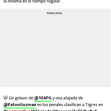
la mínima en el tiempo regular.
PUBLICIDAD
🐯 Un golazo de
@10APG
y una atajada de
@PatonGuzman
en los penales clasifican a Tigres en