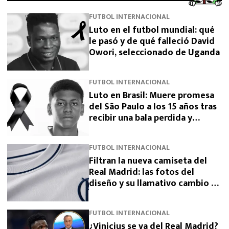
FUTBOL INTERNACIONAL
Luto en el futbol mundial: qué
le pasó y de qué falleció David
Owori, seleccionado de Uganda
FUTBOL INTERNACIONAL
Luto en Brasil: Muere promesa
del São Paulo a los 15 años tras
recibir una bala perdida y
exigen justicia
FUTBOL INTERNACIONAL
Filtran la nueva camiseta del
Real Madrid: las fotos del
diseño y su llamativo cambio de
escudo
FUTBOL INTERNACIONAL
¿Vinicius se va del Real Madrid?