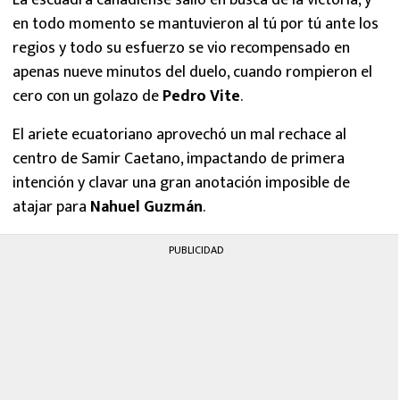
La escuadra canadiense salió en busca de la victoria, y
en todo momento se mantuvieron al tú por tú ante los
regios y todo su esfuerzo se vio recompensado en
apenas nueve minutos del duelo, cuando rompieron el
cero con un golazo de
Pedro Vite
.
El ariete ecuatoriano aprovechó un mal rechace al
centro de Samir Caetano, impactando de primera
intención y clavar una gran anotación imposible de
atajar para
Nahuel Guzmán
.
PUBLICIDAD