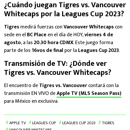
¿Cuándo juegan Tigres vs. Vancouver
Whitecaps por la Leagues Cup 2023?
Tigres
medirá fuerzas con
Vancouver Whitecaps
con
sede en el
BC Place
en el día de HOY,
viernes 4 de
agosto
, a las
20.30 hora CDMX
. Este juego forma
parte de los
16vos de final
por la
Leagues Cup 2023
.
Transmisión de TV: ¿Dónde ver
Tigres vs. Vancouver Whitecaps?
El encuentro de
Tigres vs. Vancouver
contará con la
transmisión EN VIVO de
Apple TV (MLS Season Pass)
para México en exclusiva.
APPLE TV
LEAGUES CUP
LEAGUES CUP 2023
TIGRES
VANCOUVER WHITECAPS