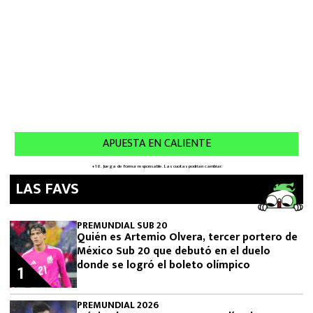
LAS FAVS
PREMUNDIAL SUB 20
Quién es Artemio Olvera, tercer portero de
México Sub 20 que debutó en el duelo
donde se logró el boleto olímpico
1
PREMUNDIAL 2026