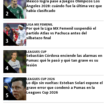
México logra pase a Juegos Olímpicos Los
Ángeles 2028: cuándo fue la última vez que
había clasificado
2
LIGA MX FEMENIL
Por qué la Liga MX Femenil suspendió el
partido Atlas vs Pachuca antes del
silbatazo final
3
LEAGUES CUP
Sebastián Córdova enciende las alarmas en
Pumas: qué le pasó y qué tan grave es su
lesión
4
LEAGUES CUP 2026
Lo dijo sin vueltas: Esteban Solari expone el
grave error que condenó a Pumas en la
Leagues Cup 2026
5