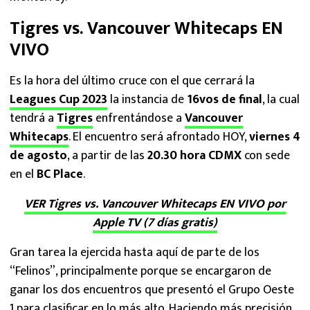
Tigres vs. Vancouver Whitecaps EN
VIVO
Es la hora del último cruce con el que cerrará la
Leagues Cup 2023
la instancia de
16vos de final
, la cual
tendrá a
Tigres
enfrentándose a
Vancouver
Whitecaps
. El encuentro será afrontado HOY,
viernes 4
de agosto
, a partir de las
20.30 hora CDMX
con sede
en el
BC Place
.
VER Tigres vs. Vancouver Whitecaps EN VIVO por
Apple TV (7 días gratis)
Gran tarea la ejercida hasta aquí de parte de los
“Felinos”, principalmente porque se encargaron de
ganar los dos encuentros que presentó el Grupo Oeste
1 para clasificar en lo más alto. Haciendo más precisión