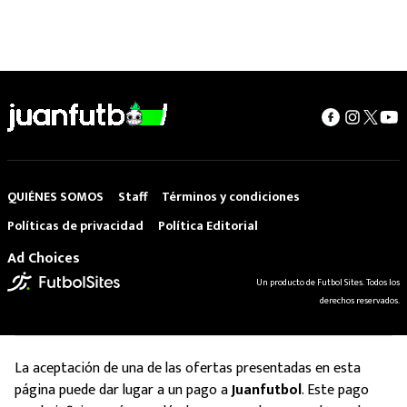
QUIÉNES SOMOS
Staff
Términos y condiciones
Políticas de privacidad
Política Editorial
Ad Choices
Un producto de Futbol Sites. Todos los
derechos reservados.
La aceptación de una de las ofertas presentadas en esta
página puede dar lugar a un pago a
Juanfutbol
. Este pago