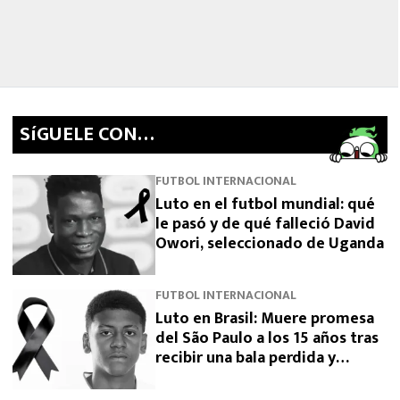
SíGUELE CON…
FUTBOL INTERNACIONAL
Luto en el futbol mundial: qué
le pasó y de qué falleció David
Owori, seleccionado de Uganda
FUTBOL INTERNACIONAL
Luto en Brasil: Muere promesa
del São Paulo a los 15 años tras
recibir una bala perdida y
exigen justicia