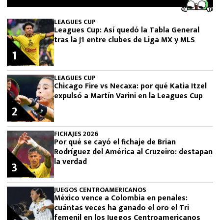
LEAGUES CUP
Leagues Cup: Así quedó la Tabla General
tras la J1 entre clubes de Liga MX y MLS
1
LEAGUES CUP
Chicago Fire vs Necaxa: por qué Katia Itzel
expulsó a Martín Varini en la Leagues Cup
2
FICHAJES 2026
Por qué se cayó el fichaje de Brian
Rodríguez del América al Cruzeiro: destapan
la verdad
3
JUEGOS CENTROAMERICANOS
México vence a Colombia en penales:
cuántas veces ha ganado el oro el Tri
femenil en los Juegos Centroamericanos