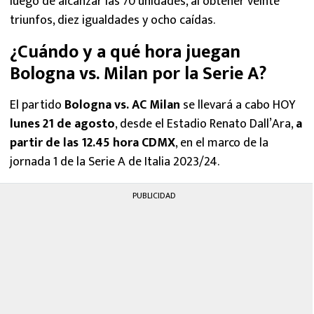
luego de alcanzar las 70 unidades, al obtener veinte
triunfos, diez igualdades y ocho caídas.
¿Cuándo y a qué hora juegan
Bologna vs. Milan por la Serie A?
El partido
Bologna vs. AC Milan
se llevará a cabo HOY
lunes 21 de agosto
, desde el Estadio Renato Dall’Ara,
a
partir de las 12.45 hora CDMX
, en el marco de la
jornada 1 de la Serie A de Italia 2023/24.
PUBLICIDAD