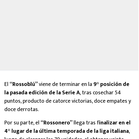
El
“Rossoblú”
viene de terminar en la
9° posición de
la pasada edición de la Serie A
, tras cosechar 54
puntos, producto de catorce victorias, doce empates y
doce derrotas.
Por su parte, el
“Rossonero”
llega tras f
inalizar en el
4° lugar de la última temporada de la liga italiana
,