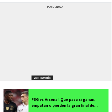
PUBLICIDAD
VER TAMBIÉN
PSG vs Arsenal: Qué pasa si ganan,
empatan o pierden la gran final de
Champions League 2025-2026