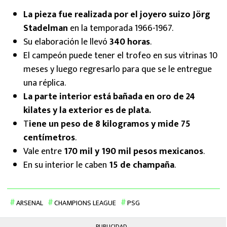
La pieza fue realizada por el joyero suizo Jörg
Stadelman
en la temporada 1966-1967.
Su elaboración le llevó
340 horas
.
El campeón puede tener el trofeo en sus vitrinas 10
meses y luego regresarlo para que se le entregue
una réplica.
La parte interior está bañada en oro de 24
kilates y la exterior es de plata.
T
iene un peso de 8 kilogramos y mide 75
centímetros
.
Vale entre
170 mil y 190 mil pesos mexicanos
.
En su interior le caben
15 de champaña
.
ARSENAL
CHAMPIONS LEAGUE
PSG
PUBLICIDAD