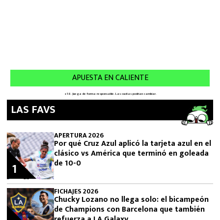
LAS FAVS
APERTURA 2026
Por qué Cruz Azul aplicó la tarjeta azul en el
clásico vs América que terminó en goleada
de 10-0
1
FICHAJES 2026
Chucky Lozano no llega solo: el bicampeón
de Champions con Barcelona que también
refuerza a LA Galaxy