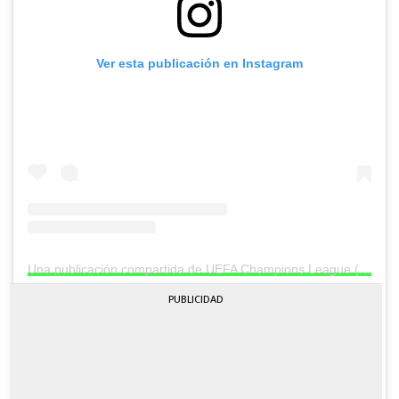
Ver esta publicación en Instagram
Una publicación compartida de UEFA Champions League (@championsleague)
PUBLICIDAD