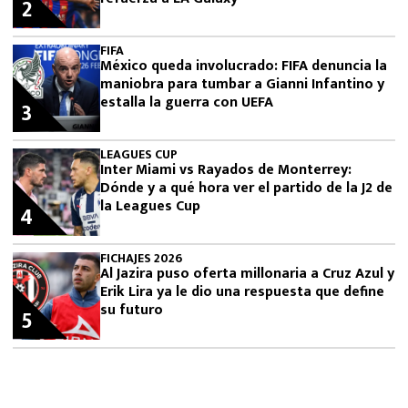
2
FIFA
México queda involucrado: FIFA denuncia la
maniobra para tumbar a Gianni Infantino y
estalla la guerra con UEFA
3
LEAGUES CUP
Inter Miami vs Rayados de Monterrey:
Dónde y a qué hora ver el partido de la J2 de
la Leagues Cup
4
FICHAJES 2026
Al Jazira puso oferta millonaria a Cruz Azul y
Erik Lira ya le dio una respuesta que define
su futuro
5