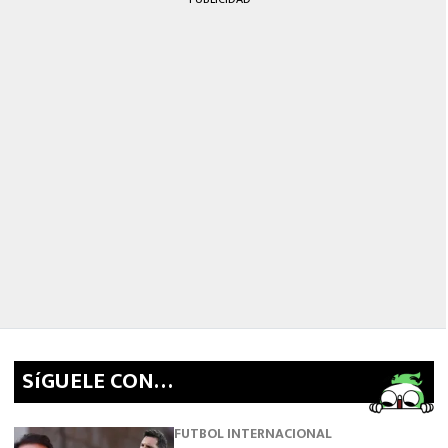
SíGUELE CON…
FUTBOL INTERNACIONAL