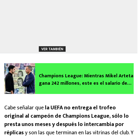
VER TAMBIÉN
Champions League: Mientras Mikel Arteta
gana 242 millones, este es el salario de
Luis Enrique
Cabe señalar que
la UEFA no entrega el trofeo
original al campeón de Champions League, sólo lo
presta unos meses y después lo intercambia por
réplicas
y son las que terminan en las vitrinas del club. Y