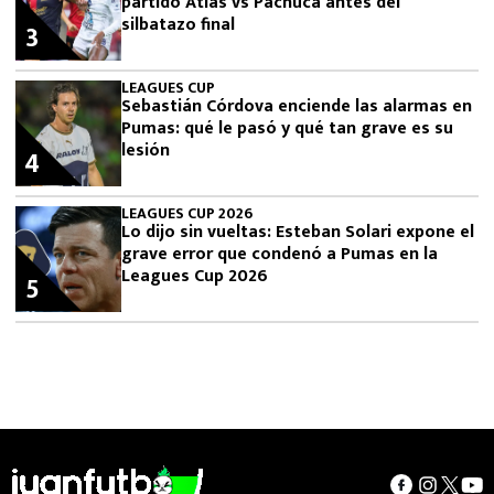
partido Atlas vs Pachuca antes del
silbatazo final
3
LEAGUES CUP
Sebastián Córdova enciende las alarmas en
Pumas: qué le pasó y qué tan grave es su
lesión
4
LEAGUES CUP 2026
Lo dijo sin vueltas: Esteban Solari expone el
grave error que condenó a Pumas en la
Leagues Cup 2026
5