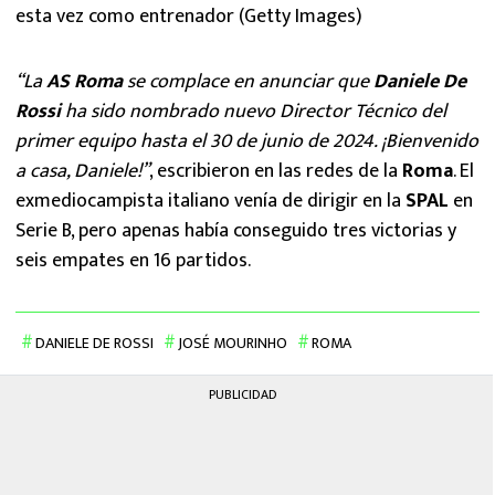
esta vez como entrenador (Getty Images)
“La
AS Roma
se complace en anunciar que
Daniele De
Rossi
ha sido nombrado nuevo Director Técnico del
primer equipo hasta el 30 de junio de 2024. ¡Bienvenido
a casa, Daniele!”
, escribieron en las redes de la
Roma
. El
exmediocampista italiano venía de dirigir en la
SPAL
en
Serie B, pero apenas había conseguido tres victorias y
seis empates en 16 partidos.
DANIELE DE ROSSI
JOSÉ MOURINHO
ROMA
PUBLICIDAD