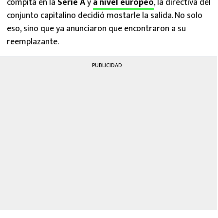
compita en la
Serie A
y
a nivel europeo
, la directiva del
conjunto capitalino decidió mostarle la salida. No solo
eso, sino que ya anunciaron que encontraron a su
reemplazante.
PUBLICIDAD