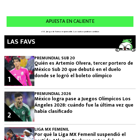
LAS FAVS
PREMUNDIAL SUB 20
Quién es Artemio Olvera, tercer portero de
México Sub 20 que debutó en el duelo
donde se logró el boleto olímpico
1
PREMUNDIAL 2026
México logra pase a Juegos Olímpicos Los
Ángeles 2028: cuándo fue la última vez que
había clasificado
2
LIGA MX FEMENIL
Por qué la Liga MX Femenil suspendió el