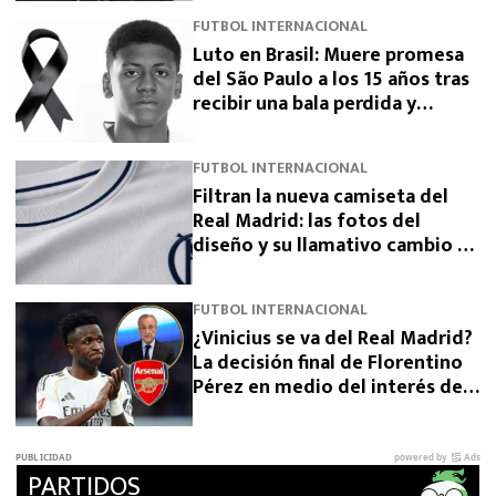
FUTBOL INTERNACIONAL
Luto en Brasil: Muere promesa
del São Paulo a los 15 años tras
recibir una bala perdida y
exigen justicia
FUTBOL INTERNACIONAL
Filtran la nueva camiseta del
Real Madrid: las fotos del
diseño y su llamativo cambio de
escudo
FUTBOL INTERNACIONAL
¿Vinicius se va del Real Madrid?
La decisión final de Florentino
Pérez en medio del interés del
Arsenal