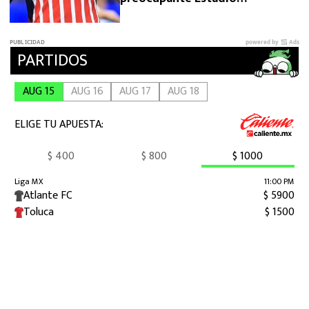
Cuauhtémoc