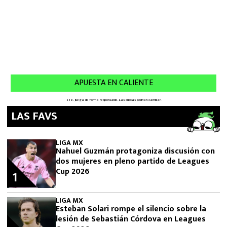
LAS FAVS
LIGA MX
Nahuel Guzmán protagoniza discusión con
dos mujeres en pleno partido de Leagues
Cup 2026
1
LIGA MX
Esteban Solari rompe el silencio sobre la
lesión de Sebastián Córdova en Leagues