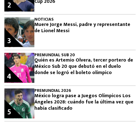
Cup 2026
2
NOTICIAS
Muere Jorge Messi, padre y representante
de Lionel Messi
3
PREMUNDIAL SUB 20
Quién es Artemio Olvera, tercer portero de
México Sub 20 que debutó en el duelo
donde se logró el boleto olímpico
4
PREMUNDIAL 2026
México logra pase a Juegos Olímpicos Los
Ángeles 2028: cuándo fue la última vez que
había clasificado
5