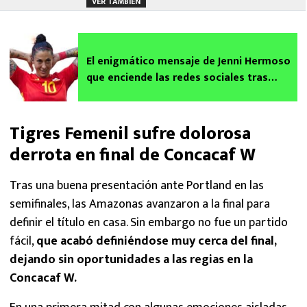
VER TAMBIÉN
El enigmático mensaje de Jenni Hermoso
que enciende las redes sociales tras
quedar fuera de la Selección de España
Tigres Femenil sufre dolorosa
derrota en final de Concacaf W
Tras una buena presentación ante Portland en las
semifinales, las Amazonas avanzaron a la final para
definir el título en casa. Sin embargo no fue un partido
fácil,
que acabó definiéndose muy cerca del final,
dejando sin oportunidades a las regias en la
Concacaf W.