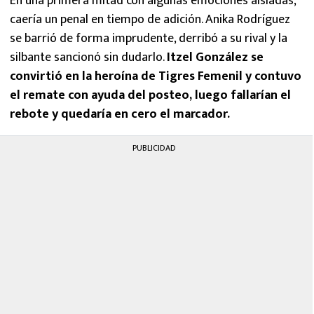
En una primera mitad con algunas emociones aisladas,
caería un penal en tiempo de adición. Anika Rodríguez
se barrió de forma imprudente, derribó a su rival y la
silbante sancionó sin dudarlo.
Itzel González se
convirtió en la heroína de Tigres Femenil y contuvo
el remate con ayuda del posteo, luego fallarían el
rebote y quedaría en cero el marcador.
PUBLICIDAD