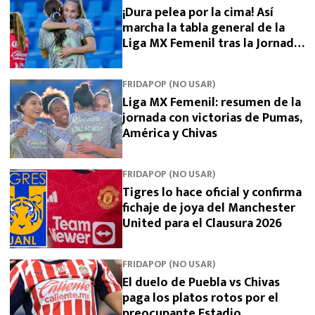
¡Dura pelea por la cima! Así
marcha la tabla general de la
Liga MX Femenil tras la Jornada
5
FRIDAPOP (NO USAR)
Liga MX Femenil: resumen de la
jornada con victorias de Pumas,
América y Chivas
FRIDAPOP (NO USAR)
Tigres lo hace oficial y confirma
fichaje de joya del Manchester
United para el Clausura 2026
FRIDAPOP (NO USAR)
El duelo de Puebla vs Chivas
paga los platos rotos por el
preocupante Estadio