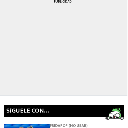
PUBLICIDAD
SíGUELE CON…
FRIDAPOP (NO USAR)