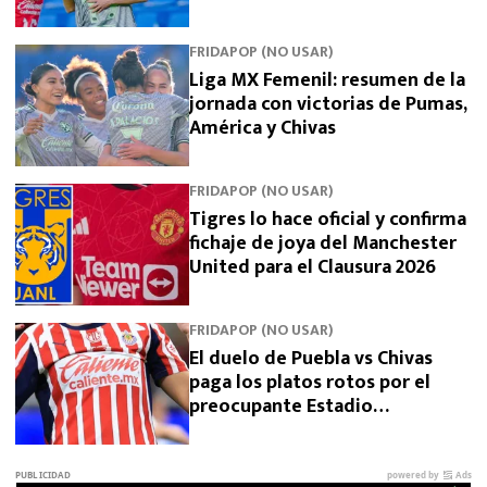
5
FRIDAPOP (NO USAR)
Liga MX Femenil: resumen de la
jornada con victorias de Pumas,
América y Chivas
FRIDAPOP (NO USAR)
Tigres lo hace oficial y confirma
fichaje de joya del Manchester
United para el Clausura 2026
FRIDAPOP (NO USAR)
El duelo de Puebla vs Chivas
paga los platos rotos por el
preocupante Estadio
Cuauhtémoc