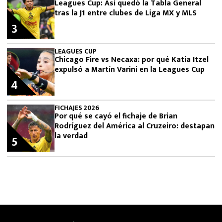
Leagues Cup: Así quedó la Tabla General
tras la J1 entre clubes de Liga MX y MLS
3
LEAGUES CUP
Chicago Fire vs Necaxa: por qué Katia Itzel
expulsó a Martín Varini en la Leagues Cup
4
FICHAJES 2026
Por qué se cayó el fichaje de Brian
Rodríguez del América al Cruzeiro: destapan
la verdad
5