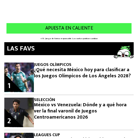
LAS FAVS
JUEGOS OLÍMPICOS
¿Qué necesita México hoy para clasificar a
los Juegos Olímpicos de Los Ángeles 2028?
1
SELECCIÓN
México vs Venezuela: Dónde y a qué hora
ver la final varonil de Juegos
Centroamericanos 2026
2
LEAGUES CUP