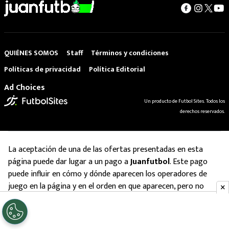
QUIÉNES SOMOS
Staff
Términos y condiciones
Políticas de privacidad
Política Editorial
Ad Choices
Un producto de Futbol Sites. Todos los
derechos reservados.
La aceptación de una de las ofertas presentadas en esta
página puede dar lugar a un pago a
Juanfutbol
. Este pago
puede influir en cómo y dónde aparecen los operadores de
juego en la página y en el orden en que aparecen, pero no
influye en nuestras evaluaciones.