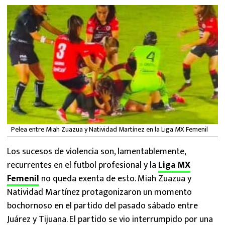
MEXICANOS EN EL EXTRANJERO
FUTBOL ESTUFA
FÓRMULA 1
BOXEO
LIGA MX
Pelea entre Miah Zuazua y Natividad Martínez en la Liga MX Femenil
NFL
Los sucesos de violencia son, lamentablemente,
recurrentes en el futbol profesional y la
Liga MX
Femenil
no queda exenta de esto. Miah Zuazua y
Natividad Martínez protagonizaron un momento
bochornoso en el partido del pasado sábado entre
Juárez y Tijuana. El partido se vio interrumpido por una