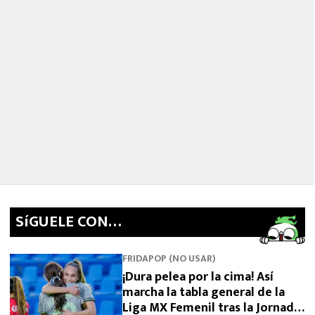
SíGUELE CON…
FRIDAPOP (NO USAR)
¡Dura pelea por la cima! Así
marcha la tabla general de la
Liga MX Femenil tras la Jornada