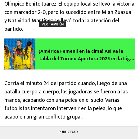
Olímpico Benito Juárez. El equipo local se llevó la victoria
con marcador 2-0, pero lo sucedido entre Miah Zuazua
y Natividad Martínez se llevó toda la atención del
VER TAMBIÉN
partido.
¡América Femenil en la cima! Así va la
tabla del Torneo Apertura 2025 en la Liga
MX
Corría el minuto 24 del partido cuando, luego de una
batalla cuerpo a cuerpo, las jugadoras se fueron a las
manos, acabando con una pelea en el suelo. Varias
futbolistas intentaron intervenir en la pelea, lo que
acabó en un gran conflicto grupal.
PUBLICIDAD