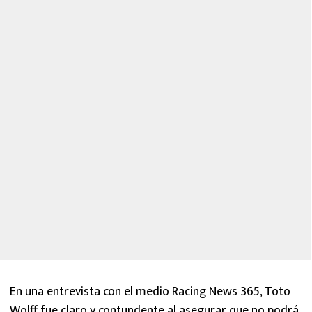
En una entrevista con el medio Racing News 365, Toto
Wolff fue claro y contundente al asegurar que no podrá