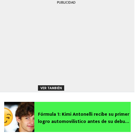
PUBLICIDAD
VER TAMBIÉN
Fórmula 1: Kimi Antonelli recibe su primer
logro automovilístico antes de su debut
en Mercedes