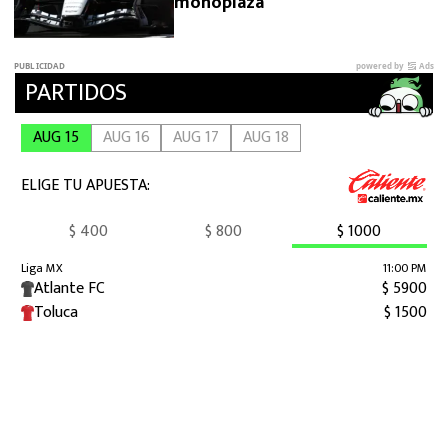
monoplaza