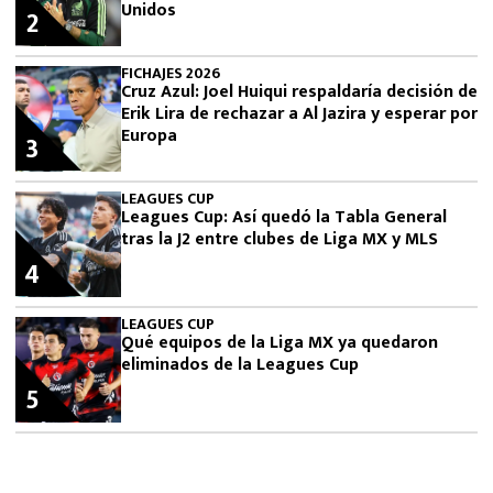
Unidos
2
FICHAJES 2026
Cruz Azul: Joel Huiqui respaldaría decisión de
Erik Lira de rechazar a Al Jazira y esperar por
Europa
3
LEAGUES CUP
Leagues Cup: Así quedó la Tabla General
tras la J2 entre clubes de Liga MX y MLS
4
LEAGUES CUP
Qué equipos de la Liga MX ya quedaron
eliminados de la Leagues Cup
5