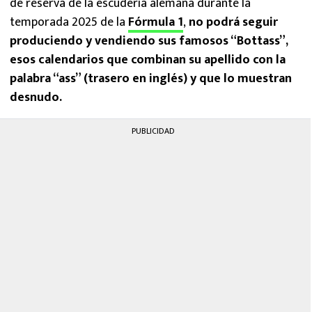
de reserva de la escudería alemana durante la
temporada 2025 de la
Fórmula 1
,
no podrá seguir
produciendo y vendiendo sus famosos “Bottass”,
esos calendarios que combinan su apellido con la
palabra “ass” (trasero en inglés) y que lo muestran
desnudo.
PUBLICIDAD