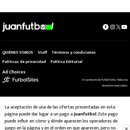
QUIÉNES SOMOS
Staff
Términos y condiciones
Políticas de privacidad
Política Editorial
Ad Choices
Un producto de Futbol Sites. Todos los
derechos reservados.
La aceptación de una de las ofertas presentadas en esta
página puede dar lugar a un pago a
Juanfutbol
. Este pago
puede influir en cómo y dónde aparecen los operadores de
juego en la página y en el orden en que aparecen, pero no