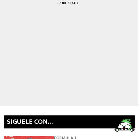
PUBLICIDAD
SíGUELE CON…
FÓRMULA 1