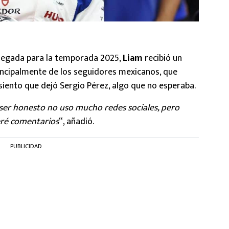
 llegada para la temporada 2025,
Liam
recibió un
rincipalmente de los seguidores mexicanos, que
siento que dejó Sergio Pérez, algo que no esperaba.
a ser honesto no uso mucho redes sociales, pero
eré comentarios
“, añadió.
PUBLICIDAD