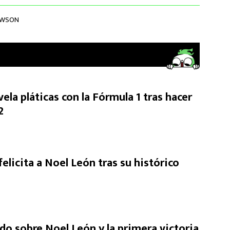
AWSON
ela pláticas con la Fórmula 1 tras hacer
2
elicita a Noel León tras su histórico
do sobre Noel León y la primera victoria