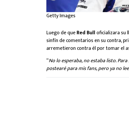
Getty Images
Luego de que
Red Bull
oficializara su
sinfín de comentarios en su contra, p
arremetieron contra él por tomar el a
“
No lo esperaba, no estaba listo. Par
postearé para mis fans, pero ya no le