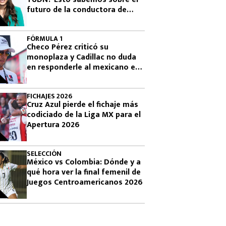
futuro de la conductora de
Televisa
FÓRMULA 1
Checo Pérez criticó su
monoplaza y Cadillac no duda
en responderle al mexicano en
la F1
FICHAJES 2026
Cruz Azul pierde el fichaje más
codiciado de la Liga MX para el
Apertura 2026
SELECCIÓN
México vs Colombia: Dónde y a
qué hora ver la final femenil de
Juegos Centroamericanos 2026