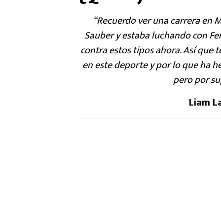
“Recuerdo ver una carrera en M
Sauber y estaba luchando con Fer
contra estos tipos ahora. Así que
en este deporte y por lo que ha hec
pero por s
Liam L