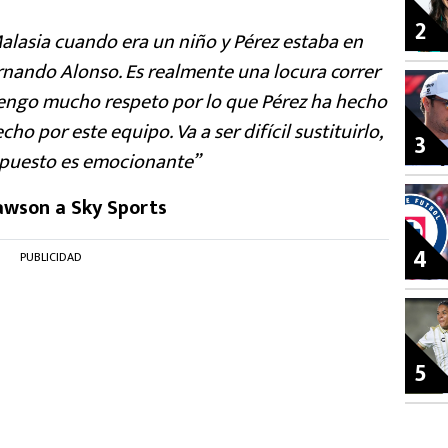
2
alasia cuando era un niño y Pérez estaba en
nando Alonso. Es realmente una locura correr
 tengo mucho respeto por lo que Pérez ha hecho
ho por este equipo. Va a ser difícil sustituirlo,
3
upuesto es emocionante”
awson a Sky Sports
4
PUBLICIDAD
5