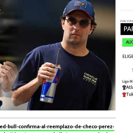
red-bull-confirma-al-reemplazo-de-checo-perez-