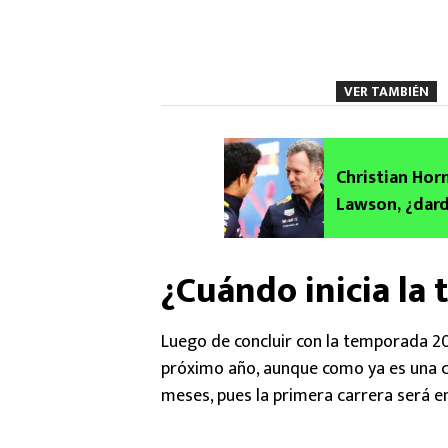
VER TAMBIÉN
Christian Horn
Lawson, ¿dard
¿Cuándo inicia la
Luego de concluir con la temporada 2
próximo año, aunque como ya es una 
meses, pues la primera carrera será e