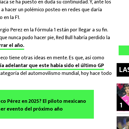
aca se ha puesto en duda su continuidad. Y, ante los
 a hacer un polémico posteo en redes que daría
 en la F1.
gio Perez en la Fórmula 1 están por llegar a su fin.
ue nunca pudo hacer pie, Red Bull habría perdido la
rrar el año.
eco tiene otras ideas en mente. Es que, así como
ía adelantar que este había sido el último GP
LA
categoría del automovilismo mundial, hoy hace todo
co Pérez en 2025? El piloto mexicano
1
mer evento del próximo año