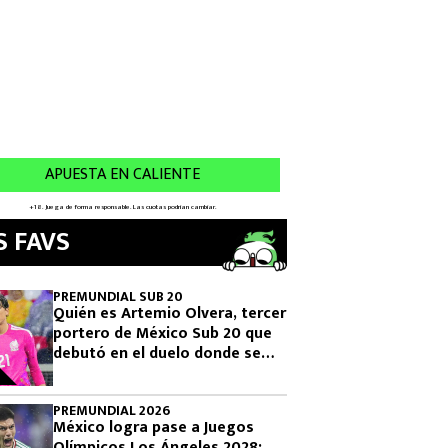
S FAVS
PREMUNDIAL SUB 20
Quién es Artemio Olvera, tercer
portero de México Sub 20 que
debutó en el duelo donde se
logró el boleto olímpico
PREMUNDIAL 2026
México logra pase a Juegos
Olímpicos Los Ángeles 2028: