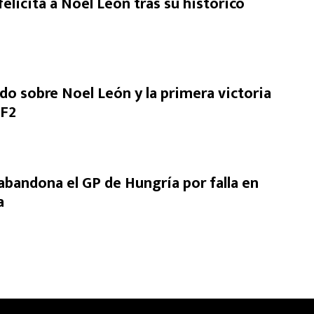
elicita a Noel León tras su histórico
do sobre Noel León y la primera victoria
 F2
abandona el GP de Hungría por falla en
a