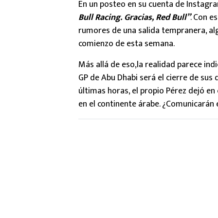
En un posteo en su cuenta de Instagra
Bull Racing. Gracias, Red Bull”
. Con e
rumores de una salida tempranera, al
comienzo de esta semana.
Más allá de eso,la realidad parece ind
GP de Abu Dhabi será el cierre de sus 
últimas horas, el propio Pérez dejó en
en el continente árabe. ¿Comunicarán 