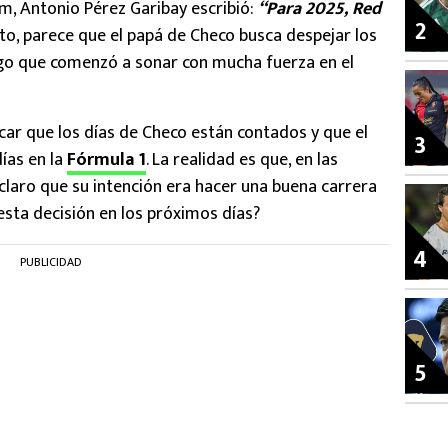
m, Antonio Pérez Garibay escribió:
“Para 2025, Red
2
sto, parece que el papá de Checo busca despejar los
go que comenzó a sonar con mucha fuerza en el
icar que los días de Checo están contados y que el
3
días en la
Fórmula 1
. La realidad es que, en las
 claro que su intención era hacer una buena carrera
esta decisión en los próximos días?
4
PUBLICIDAD
5