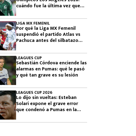
cuándo fue la última vez que
había clasificado
LIGA MX FEMENIL
Por qué la Liga MX Femenil
suspendió el partido Atlas vs
Pachuca antes del silbatazo
final
LEAGUES CUP
Sebastián Córdova enciende las
alarmas en Pumas: qué le pasó
y qué tan grave es su lesión
LEAGUES CUP 2026
Lo dijo sin vueltas: Esteban
Solari expone el grave error
que condenó a Pumas en la
Leagues Cup 2026