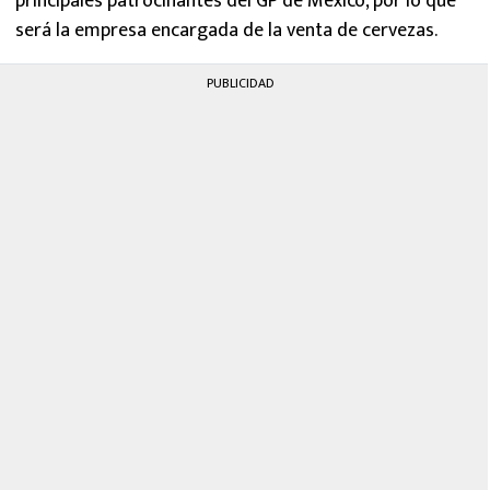
principales patrocinantes del GP de México, por lo que
será la empresa encargada de la venta de cervezas.
PUBLICIDAD