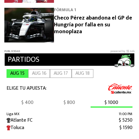
FÓRMULA 1
Checo Pérez abandona el GP de
Hungría por falla en su
monoplaza