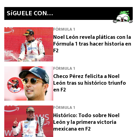
SíGUELE CON…
FÓRMULA 1
Noel León revela pláticas con la
Fórmula 1 tras hacer historia en
F2
FÓRMULA 1
Checo Pérez felicita a Noel
León tras su histórico triunfo
en F2
FÓRMULA 1
Histórico: Todo sobre Noel
León y la primera victoria
mexicana en F2