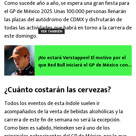
Como sucede año a año, se espera una gran fiesta para
el GP de México 2025. Unas 100.000 personas llenarán
las plazas del autódromo de CDMX y disfrutarán de
todas las actividades que habrá en torno a la carrera de
VER TAMBIÉN
este domingo.
¡No estará Verstappen! El motivo por el
que Red Bull iniciará el GP de México con
otro piloto
¿Cuánto costarán las cervezas?
Todos los eventos de esta índole suelen ir
acompañados de la venta de bebidas alcohólicas y la
carrera de este fin de semana no será la excepción.
Como bien es sabido, Heineken será uno de los