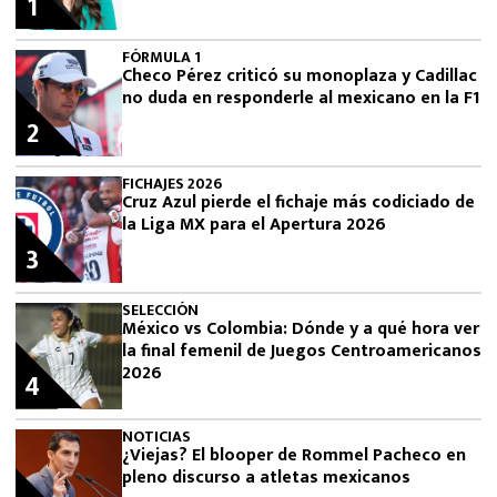
1
FÓRMULA 1
Checo Pérez criticó su monoplaza y Cadillac
no duda en responderle al mexicano en la F1
2
FICHAJES 2026
Cruz Azul pierde el fichaje más codiciado de
la Liga MX para el Apertura 2026
3
SELECCIÓN
México vs Colombia: Dónde y a qué hora ver
la final femenil de Juegos Centroamericanos
2026
4
NOTICIAS
¿Viejas? El blooper de Rommel Pacheco en
pleno discurso a atletas mexicanos