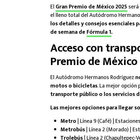
El
Gran Premio de México 2025
será 
el lleno total del Autódromo Hermano
los detalles y consejos esenciales p
de semana de
Fórmula 1
.
Acceso con transpo
Premio de México
El Autódromo Hermanos Rodríguez
n
motos o bicicletas
. La mejor opción 
transporte público o los servicios d
Las mejores opciones para llegar so
Metro
| Línea 9 (Café) | Estacion
Metrobús
| Línea 2 (Morado) | Es
Trolebús
| Línea 2 (Chapultepec-V