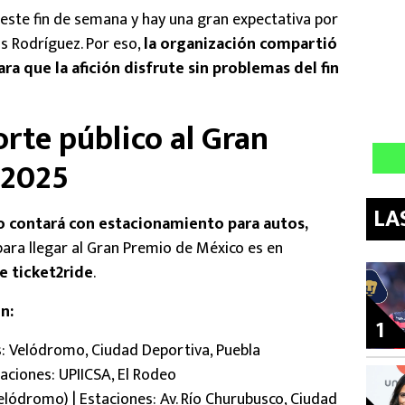
este fin de semana y hay una gran expectativa por
s Rodríguez. Por eso,
la organización compartió
ara que la afición disfrute sin problemas del fin
rte público al Gran
 2025
LA
o contará con estacionamiento
para autos,
para llegar al Gran Premio de México es en
e ticket2ride
.
n:
1
es: Velódromo, Ciudad Deportiva, Puebla
taciones: UPIICSA, El Rodeo
elódromo) | Estaciones: Av. Río Churubusco, Ciudad