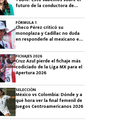
futuro de la conductora de
Televisa
FÓRMULA 1
Checo Pérez criticó su
monoplaza y Cadillac no duda
en responderle al mexicano en
la F1
FICHAJES 2026
Cruz Azul pierde el fichaje más
codiciado de la Liga MX para el
Apertura 2026
SELECCIÓN
México vs Colombia: Dónde y a
qué hora ver la final femenil de
Juegos Centroamericanos 2026