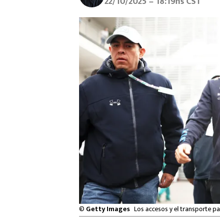
22/10/2025 – 18:19hs CST
©
Getty Images
Los accesos y el transporte p