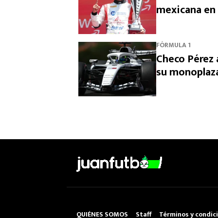
mexicana en
FÓRMULA 1
Checo Pérez 
su monoplaz
QUIÉNES SOMOS
Staff
Términos y condic