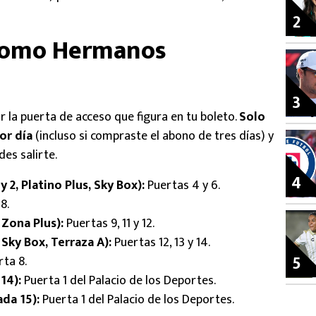
2
dromo Hermanos
3
ar la puerta de acceso que figura en tu boleto.
Solo
or día
(incluso si compraste el abono de tres días) y
des salirte.
4
2, Platino Plus, Sky Box):
Puertas 4 y 6.
8.
, Zona Plus):
Puertas 9, 11 y 12.
 Sky Box, Terraza A):
Puertas 12, 13 y 14.
5
ta 8.
14):
Puerta 1 del Palacio de los Deportes.
da 15):
Puerta 1 del Palacio de los Deportes.