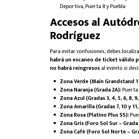
Deportiva, Puerta 8 y Puebla
Accesos al Autó
Rodríguez
Para evitar confusiones, debes localiz
habrá un escaneo de ticket válido p
no habrá reingresos
al evento si deci
Zona Verde (Main Grandstand 1 y 
Zona Naranja (Grada 2A):
Puerta 
Zona Azul (Gradas 3, 4, 5, 6, 8, 9
Zona Amarilla (Gradas 7, 10 y 11,
Zona Rosa (Platino Plus SS):
Puer
Zona Gris (Foro Sol Sur – Grada 
Zona Café (Foro Sol Norte – Gra