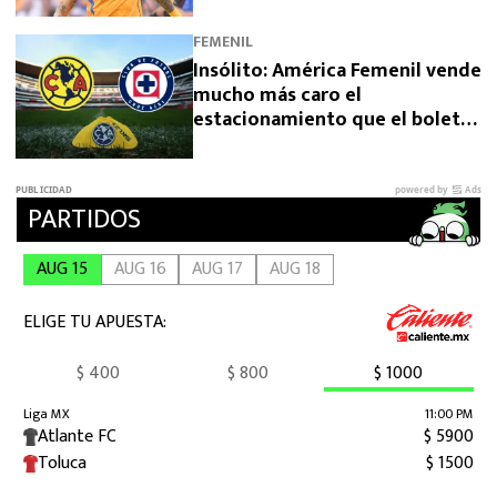
FEMENIL
Insólito: América Femenil vende
mucho más caro el
estacionamiento que el boleto
ante Cruz Azul