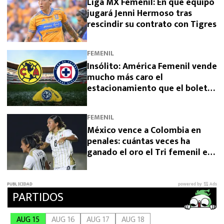
Liga MX Femenil: En qué equipo
jugará Jenni Hermoso tras
rescindir su contrato con Tigres
FEMENIL
Insólito: América Femenil vende
mucho más caro el
estacionamiento que el boleto
ante Cruz Azul
FEMENIL
México vence a Colombia en
penales: cuántas veces ha
ganado el oro el Tri femenil en
los Juegos Centroamericanos