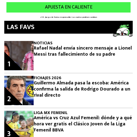
LAS FAVS
NOTICIAS
Rafael Nadal envía sincero mensaje a Lionel
Messi tras fallecimiento de su padre
1
FICHAJES 2026
Guillermo Almada pasa la escoba: América
confirma la salida de Rodrigo Dourado a un
rival directo
2
LIGA MX FEMENIL
América vs Cruz Azul Femenil: dónde y a qué
hora ver gratis el Clásico Joven de la Liga
Femenil BBVA
3