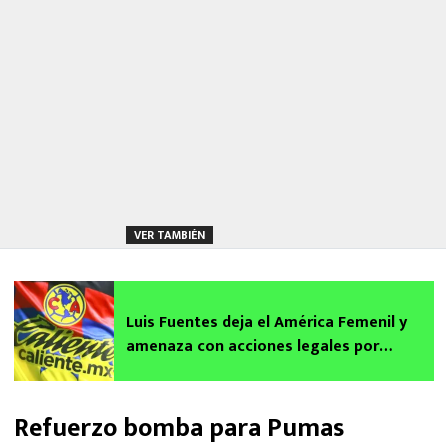
VER TAMBIÉN
Luis Fuentes deja el América Femenil y
amenaza con acciones legales por
difamación
Refuerzo bomba para Pumas