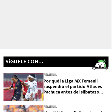
SíGUELE CON…
FEMENIL
Por qué la Liga MX Femenil
suspendió el partido Atlas vs
Pachuca antes del silbatazo
final
FEMENIL