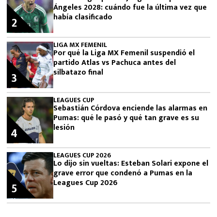
Ángeles 2028: cuándo fue la última vez que
había clasificado
2
LIGA MX FEMENIL
Por qué la Liga MX Femenil suspendió el
partido Atlas vs Pachuca antes del
silbatazo final
3
LEAGUES CUP
Sebastián Córdova enciende las alarmas en
Pumas: qué le pasó y qué tan grave es su
lesión
4
LEAGUES CUP 2026
Lo dijo sin vueltas: Esteban Solari expone el
grave error que condenó a Pumas en la
Leagues Cup 2026
5