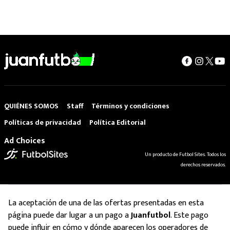
QUIÉNES SOMOS
Staff
Términos y condiciones
Políticas de privacidad
Política Editorial
Ad Choices
Un producto de Futbol Sites. Todos los
derechos reservados.
La aceptación de una de las ofertas presentadas en esta
página puede dar lugar a un pago a
Juanfutbol
. Este pago
puede influir en cómo y dónde aparecen los operadores de