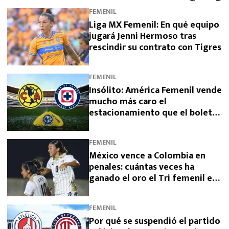
FEMENIL
Liga MX Femenil: En qué equipo
jugará Jenni Hermoso tras
rescindir su contrato con Tigres
FEMENIL
Insólito: América Femenil vende
mucho más caro el
estacionamiento que el boleto
ante Cruz Azul
FEMENIL
México vence a Colombia en
penales: cuántas veces ha
ganado el oro el Tri femenil en
los Juegos Centroamericanos
FEMENIL
Por qué se suspendió el partido