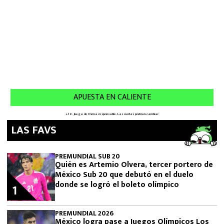
LAS FAVS
PREMUNDIAL SUB 20
Quién es Artemio Olvera, tercer portero de
México Sub 20 que debutó en el duelo
donde se logró el boleto olímpico
1
PREMUNDIAL 2026
México logra pase a Juegos Olímpicos Los