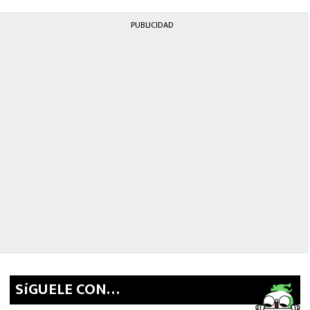
PUBLICIDAD
SíGUELE CON…