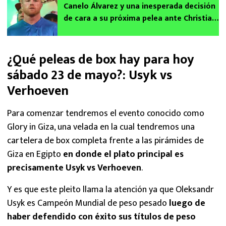
Canelo Álvarez y una inesperada decisión
de cara a su próxima pelea ante Christian
Mbilli
¿Qué peleas de box hay para hoy
sábado 23 de mayo?: Usyk vs
Verhoeven
Para comenzar tendremos el evento conocido como
Glory in Giza, una velada en la cual tendremos una
cartelera de box completa frente a las pirámides de
Giza en Egipto
en donde el plato principal es
precisamente Usyk vs Verhoeven
.
Y es que este pleito llama la atención ya que Oleksandr
Usyk es Campeón Mundial de peso pesado
luego de
haber defendido con éxito sus títulos de peso