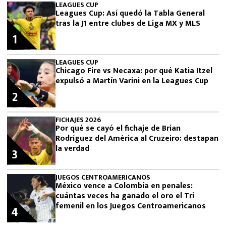
LEAGUES CUP
Leagues Cup: Así quedó la Tabla General
tras la J1 entre clubes de Liga MX y MLS
1
LEAGUES CUP
Chicago Fire vs Necaxa: por qué Katia Itzel
expulsó a Martín Varini en la Leagues Cup
2
FICHAJES 2026
Por qué se cayó el fichaje de Brian
Rodríguez del América al Cruzeiro: destapan
la verdad
3
JUEGOS CENTROAMERICANOS
México vence a Colombia en penales:
cuántas veces ha ganado el oro el Tri
femenil en los Juegos Centroamericanos
4