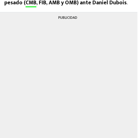
pesado (
CMB
, FIB, AMB y OMB) ante Daniel Dubois
.
PUBLICIDAD