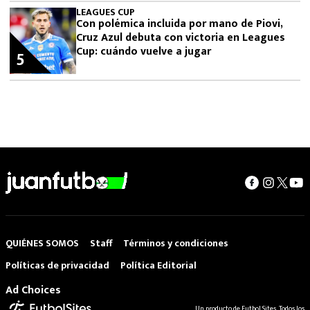
LEAGUES CUP
Con polémica incluida por mano de Piovi,
Cruz Azul debuta con victoria en Leagues
Cup: cuándo vuelve a jugar
5
QUIÉNES SOMOS
Staff
Términos y condiciones
Políticas de privacidad
Política Editorial
Ad Choices
Un producto de Futbol Sites. Todos los