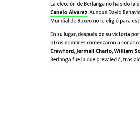
La elección de Berlanga no ha sido la 
Canelo Álvarez
. Aunque David Benavi
Mundial de Boxeo no lo eligió para es
En su lugar, después de su victoria p
otros nombres comenzaron a sonar com
Crawford
,
Jermall Charlo
,
William Sc
Berlanga fue la que prevaleció, tras 