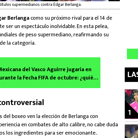
títulos supermedianos contra Édgar Berlanga.
ar Berlanga
como su próximo rival para el 14 de
ser un espectáculo inolvidable. En esta pelea,
ndiales de peso supermediano, reafirmando su
de la categoría.
Mexicana del Vasco Aguirre jugaría en
LA
urante la Fecha FIFA de octubre: ¿quién
controversial
1
 del boxeo ven la elección de Berlanga con
periencia en combates de alto calibre, no cabe duda
s los ingredientes para ser emocionante..