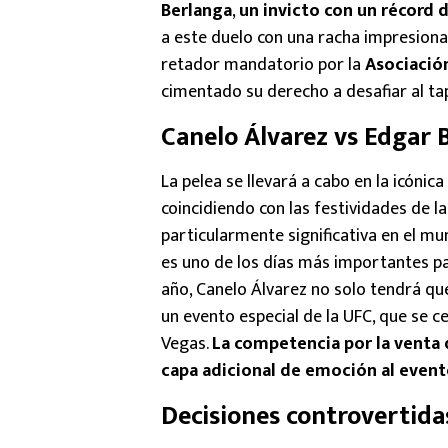
Berlanga
,
un invicto con un récord d
a este duelo con una racha impresionan
retador mandatorio por la
Asociació
cimentado su derecho a desafiar al ta
Canelo Álvarez vs Edgar B
La pelea se llevará a cabo en la icónica
coincidiendo con las festividades de l
particularmente significativa en el m
es uno de los días más importantes pa
año, Canelo Álvarez no solo tendrá qu
un evento especial de la UFC, que se c
Vegas.
La competencia por la venta 
capa adicional de emoción al even
Decisiones controvertida