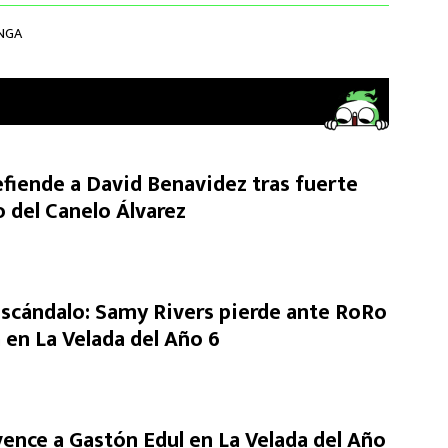
NGA
fiende a David Benavidez tras fuerte
 del Canelo Álvarez
escándalo: Samy Rivers pierde ante RoRo
 en La Velada del Año 6
vence a Gastón Edul en La Velada del Año