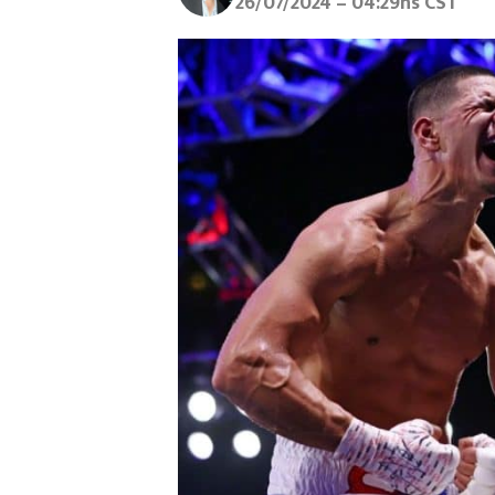
26/07/2024 – 04:29hs CST