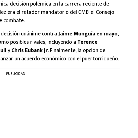
única decisión polémica en la carrera reciente de
dez era el retador mandatorio del CMB, el Consejo
te combate.
or decisión unánime contra
Jaime Munguía en mayo
,
o posibles rivales, incluyendo a
Terence
ull
y
Chris Eubank Jr.
Finalmente, la opción de
alcanzar un acuerdo económico con el puertorriqueño.
PUBLICIDAD