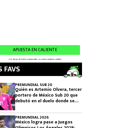
S FAVS
PREMUNDIAL SUB 20
Quién es Artemio Olvera, tercer
portero de México Sub 20 que
debutó en el duelo donde se
logró el boleto olímpico
PREMUNDIAL 2026
México logra pase a Juegos
Olímpicos Los Ángeles 2028: