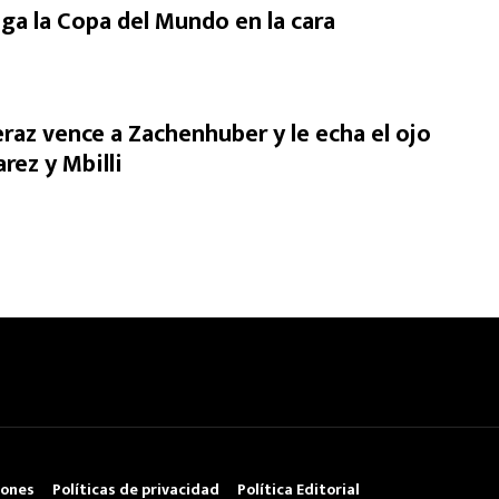
iega la Copa del Mundo en la cara
az vence a Zachenhuber y le echa el ojo
arez y Mbilli
iones
Políticas de privacidad
Política Editorial