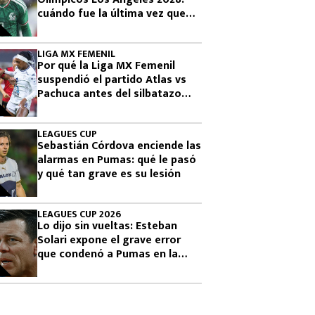
cuándo fue la última vez que
había clasificado
LIGA MX FEMENIL
Por qué la Liga MX Femenil
suspendió el partido Atlas vs
Pachuca antes del silbatazo
final
LEAGUES CUP
Sebastián Córdova enciende las
alarmas en Pumas: qué le pasó
y qué tan grave es su lesión
LEAGUES CUP 2026
Lo dijo sin vueltas: Esteban
Solari expone el grave error
que condenó a Pumas en la
Leagues Cup 2026