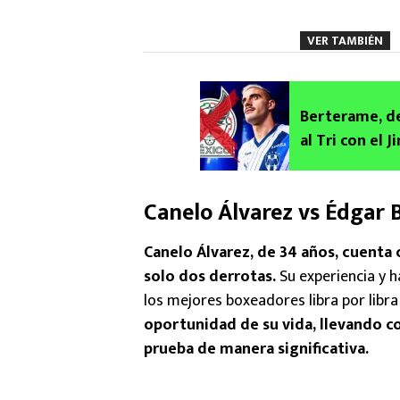
VER TAMBIÉN
Berterame, de
al Tri con el
al Mundial co
Canelo Álvarez vs Édgar
Canelo Álvarez, de 34 años, cuenta 
solo dos derrotas.
Su experiencia y h
los mejores boxeadores libra por libr
oportunidad de su vida, llevando c
prueba de manera significativa.