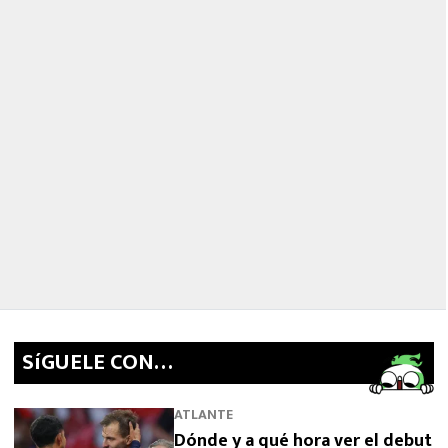
SíGUELE CON…
ATLANTE
Dónde y a qué hora ver el debut