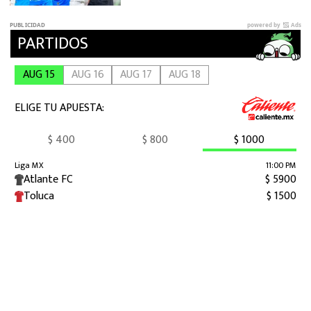
de CDMX