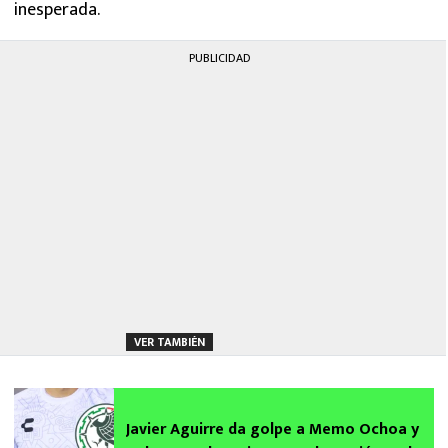
inesperada.
PUBLICIDAD
VER TAMBIÉN
Javier Aguirre da golpe a Memo Ochoa y