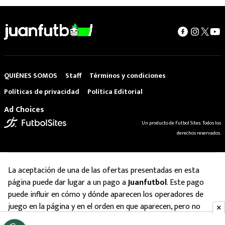
QUIÉNES SOMOS
Staff
Términos y condiciones
Políticas de privacidad
Política Editorial
Ad Choices
Un producto de Futbol Sites. Todos los
derechos reservados.
La aceptación de una de las ofertas presentadas en esta
página puede dar lugar a un pago a
Juanfutbol
. Este pago
puede influir en cómo y dónde aparecen los operadores de
juego en la página y en el orden en que aparecen, pero no
influye en nuestras evaluaciones.