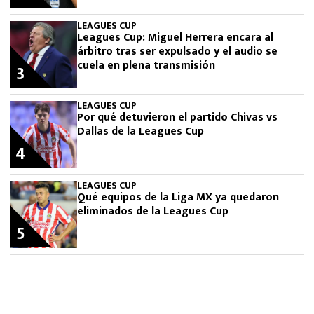
LEAGUES CUP
Leagues Cup: Miguel Herrera encara al
árbitro tras ser expulsado y el audio se
cuela en plena transmisión
3
LEAGUES CUP
Por qué detuvieron el partido Chivas vs
Dallas de la Leagues Cup
4
LEAGUES CUP
Qué equipos de la Liga MX ya quedaron
eliminados de la Leagues Cup
5