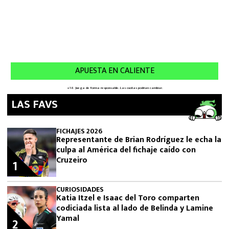
LAS FAVS
FICHAJES 2026
Representante de Brian Rodríguez le echa la
culpa al América del fichaje caído con
Cruzeiro
1
CURIOSIDADES
Katia Itzel e Isaac del Toro comparten
codiciada lista al lado de Belinda y Lamine
Yamal
2