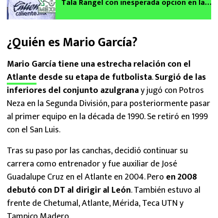
Tala Rangel con inesperada opción en la
meta rumbo al Mundial 2026
¿Quién es Mario García?
Mario García tiene una estrecha relación con el
Atlante
desde su etapa de futbolista
.
Surgió de las
inferiores del conjunto azulgrana
y jugó con Potros
Neza en la Segunda División, para posteriormente pasar
al primer equipo en la década de 1990. Se retiró en 1999
con el San Luis.
Tras su paso por las canchas, decidió continuar su
carrera como entrenador y fue auxiliar de José
Guadalupe Cruz en el Atlante en 2004. Pero
en 2008
debutó con DT al dirigir al León
. También estuvo al
frente de Chetumal, Atlante, Mérida, Teca UTN y
Tampico Madero.