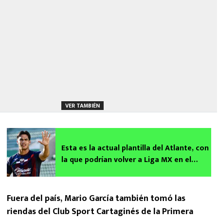
VER TAMBIÉN
Esta es la actual plantilla del Atlante, con
la que podrían volver a Liga MX en el
Apertura 2026
Fuera del país, Mario García también tomó las
riendas del Club Sport Cartaginés de la Primera